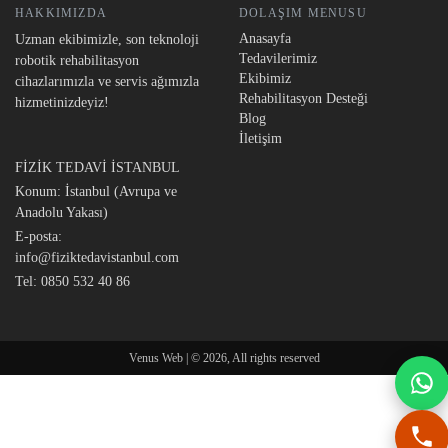
HAKKIMIZDA
DOLAŞIM MENUSU
Anasayfa
Uzman ekibimizle, son teknoloji
Tedavilerimiz
robotik rehabilitasyon
Ekibimiz
cihazlarımızla ve servis ağımızla
Rehabilitasyon Desteği
hizmetinizdeyiz!
Blog
İletişim
FİZİK TEDAVİ İSTANBUL
Konum: İstanbul (Avrupa ve
Anadolu Yakası)
E-posta:
info@fiziktedavistanbul.com
Tel:
0850 532 40 86
Venus Web | © 2026, All rights reserved