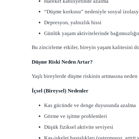
Hareket kabiliyetinde azalma
“Düşme korkusu” nedeniyle sosyal izolas
Depresyon, yalnızlık hissi
Günlük yaşam aktivitelerinde bağımsızlığı
Bu zincirleme etkiler, bireyin yaşam kalitesini d
Düşme Riski Neden Artar?
Yaşlı bireylerde düşme riskinin artmasına neden o
İçsel (Bireysel) Nedenler
Kas gücünde ve denge duyusunda azalma
Görme ve işitme problemleri
Düşük fiziksel aktivite seviyesi
Kas-iskelet hastalıkları (osteoporoz, artrit 