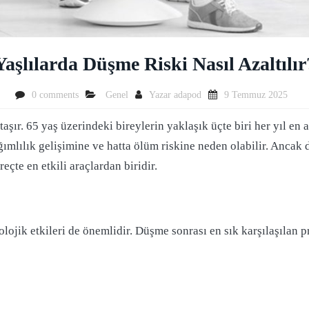
Yaşlılarda Düşme Riski Nasıl Azaltılır
0 comments
Genel
Yazar
adapod
9 Temmuz 2025
 taşır. 65 yaş üzerindeki bireylerin yaklaşık üçte biri her yıl en
ağımlılık gelişimine ve hatta ölüm riskine neden olabilir. Anca
reçte en etkili araçlardan biridir.
olojik etkileri de önemlidir. Düşme sonrası en sık karşılaşılan 