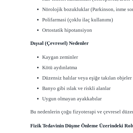
Nörolojik bozukluklar (Parkinson, inme so
Polifarmasi (çoklu ilaç kullanımı)
Ortostatik hipotansiyon
Dışsal (Çevresel) Nedenler
Kaygan zeminler
Kötü aydınlatma
Düzensiz halılar veya eşiğe takılan objeler
Banyo gibi ıslak ve riskli alanlar
Uygun olmayan ayakkabılar
Bu nedenlerin çoğu fizyoterapi ve çevresel düzenl
Fizik Tedavinin Düşme Önleme Üzerindeki Rol