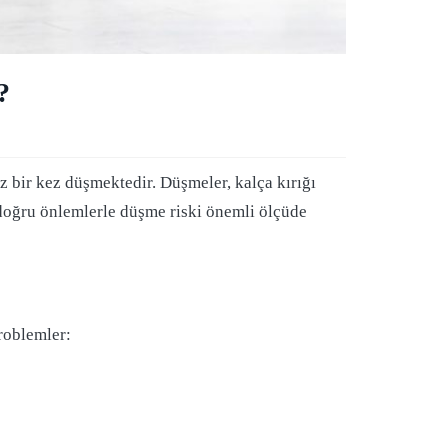
?
 az bir kez düşmektedir. Düşmeler, kalça kırığı
k doğru önlemlerle düşme riski önemli ölçüde
problemler: