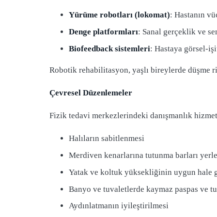
Yürüme robotları (lokomat)
: Hastanın vü
Denge platformları
: Sanal gerçeklik ve se
Biofeedback sistemleri
: Hastaya görsel-işi
Robotik rehabilitasyon, yaşlı bireylerde düşme r
Çevresel Düzenlemeler
Fizik tedavi merkezlerindeki danışmanlık hizmet
Halıların sabitlenmesi
Merdiven kenarlarına tutunma barları yerle
Yatak ve koltuk yüksekliğinin uygun hale g
Banyo ve tuvaletlerde kaymaz paspas ve tu
Aydınlatmanın iyileştirilmesi