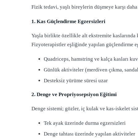
Fizik tedavi, yaşlı bireylerin düşmeye karşı daha
1. Kas Güçlendirme Egzersizleri
Yaşla birlikte özellikle alt ekstremite kaslarınd
Fizyoterapistler eşliğinde yapılan güçlendirme e
Quadriceps, hamstring ve kalça kasları kuv
Günlük aktiviteler (merdiven çıkma, sandal
Desteksiz yürüme süresi uzar
2. Denge ve Propriyosepsiyon Eğitimi
Denge sistemi; gözler, iç kulak ve kas-iskelet s
Tek ayak üzerinde durma egzersizleri
Denge tahtası üzerinde yapılan aktiviteler