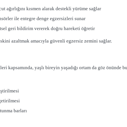
cut ağırlığını kısmen alarak destekli yürüme sağlar
nsörler ile entegre denge egzersizleri sunar
tsel geri bildirim vererek doğru hareketi öğretir
iskini azaltmak amacıyla güvenli egzersiz zemini sağlar.
leri kapsamında, yaşlı bireyin yaşadığı ortam da göz önünde b
ştirilmesi
etirilmesi
tunma barları