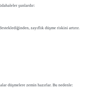
üdahaleler şunlardır:
esteklediğinden, zayıflık düşme riskini artırır.
malar düşmelere zemin hazırlar. Bu nedenle: