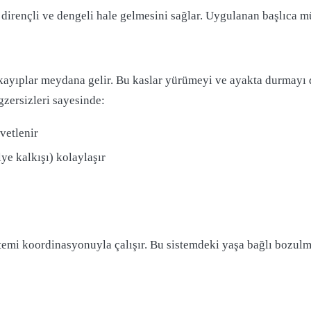
 dirençli ve dengeli hale gelmesini sağlar. Uygulanan başlıca m
a kayıplar meydana gelir. Bu kaslar yürümeyi ve ayakta durmayı d
gzersizleri sayesinde:
vetlenir
ye kalkışı) kolaylaşır
istemi koordinasyonuyla çalışır. Bu sistemdeki yaşa bağlı bozul