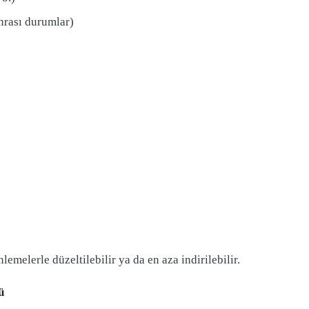
nrası durumlar)
emelerle düzeltilebilir ya da en aza indirilebilir.
ü