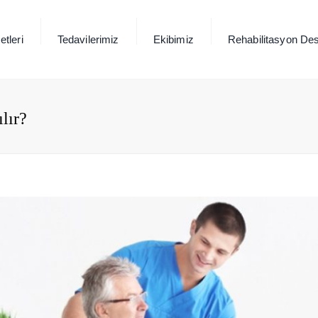
tleri
Tedavilerimiz
Ekibimiz
Rehabilitasyon Des
lır?