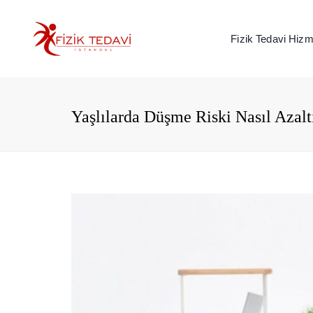
Fizik Tedavi Hizme
Yaşlılarda Düşme Riski Nasıl Azaltı