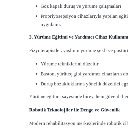
Göz kapalı duruş ve yürüme çalışmaları
Propriyosepsiyon cihazlarıyla yapılan eğit
uygulanır.
3. Yürüme Eğitimi ve Yardımcı Cihaz Kullanım
Fizyoterapistler, yaşlının yürüme şekli ve postü
Yürüme tekniklerini düzeltir
Baston, yürüteç gibi yardımcı cihazların do
Duruş bozukluklarına yönelik düzeltici egz
Yürüme eğitimi sayesinde birey, hem güvenli hem
Robotik Teknolojiler ile Denge ve Güvenlik
Modern rehabilitasyon merkezlerinde robotik cih