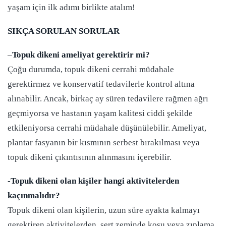
yaşam için ilk adımı birlikte atalım!
SIKÇA SORULAN SORULAR
–
Topuk dikeni ameliyat gerektirir mi?
Çoğu durumda, topuk dikeni cerrahi müdahale
gerektirmez ve konservatif tedavilerle kontrol altına
alınabilir. Ancak, birkaç ay süren tedavilere rağmen ağrı
geçmiyorsa ve hastanın yaşam kalitesi ciddi şekilde
etkileniyorsa cerrahi müdahale düşünülebilir. Ameliyat,
plantar fasyanın bir kısmının serbest bırakılması veya
topuk dikeni çıkıntısının alınmasını içerebilir.
-Topuk dikeni olan kişiler hangi aktivitelerden
kaçınmalıdır?
Topuk dikeni olan kişilerin, uzun süre ayakta kalmayı
gerektiren aktivitelerden, sert zeminde koşu veya zıplama