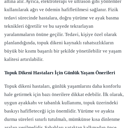
altına alır. Ayrıca, elektroterapi ve ultrason gibi yöntemler
kullanılarak ağrı ve ödemin hafifletilmesi sağlanır. Fizik
tedavi sürecinde hastalara, doğru yürüme ve ayak basma
teknikleri öğretilir ve bu sayede tekrarlayan
yaralanmaların önüne geçilir. Tedavi, kişiye özel olarak
planlandığında, topuk dikeni kaynaklı rahatsızlıkların
büyük bir kısmı başarılı bir şekilde yönetilebilir ve yaşam
kalitesi artırılabilir.
Topuk Dikeni Hastaları İçin Günlük Yaşam Önerileri
Topuk dikeni hastaları, günlük yaşamlarını daha konforlu
hale getirmek için bazı önerilere dikkat edebilir. İlk olarak,
uygun ayakkabı ve tabanlık kullanımı, topuk üzerindeki
baskıyı hafifleteceği için önemlidir. Yürüme ve ayakta
durma süreleri sınırlı tutulmalı, mümkünse kısa dinlenme
araları verilmelidir. Sabahları yataktan kalkmadan önce