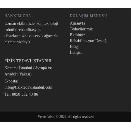
HAKKIMIZDA
DOLAŞIM MENUSU
Anasayfa
Uzman ekibimizle, son teknoloji
Tedavilerimiz
robotik rehabilitasyon
Ekibimiz
cihazlarımızla ve servis ağımızla
Rehabilitasyon Desteği
hizmetinizdeyiz!
Blog
İletişim
FİZİK TEDAVİ İSTANBUL
Konum: İstanbul (Avrupa ve
Anadolu Yakası)
E-posta:
info@fiziktedavistanbul.com
Tel:
0850 532 40 86
Venus Web | © 2026, All rights reserved