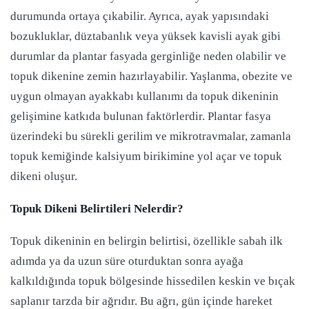
durumunda ortaya çıkabilir. Ayrıca, ayak yapısındaki
bozukluklar, düztabanlık veya yüksek kavisli ayak gibi
durumlar da plantar fasyada gerginliğe neden olabilir ve
topuk dikenine zemin hazırlayabilir. Yaşlanma, obezite ve
uygun olmayan ayakkabı kullanımı da topuk dikeninin
gelişimine katkıda bulunan faktörlerdir. Plantar fasya
üzerindeki bu sürekli gerilim ve mikrotravmalar, zamanla
topuk kemiğinde kalsiyum birikimine yol açar ve topuk
dikeni oluşur.
Topuk Dikeni Belirtileri Nelerdir?
Topuk dikeninin en belirgin belirtisi, özellikle sabah ilk
adımda ya da uzun süre oturduktan sonra ayağa
kalkıldığında topuk bölgesinde hissedilen keskin ve bıçak
saplanır tarzda bir ağrıdır. Bu ağrı, gün içinde hareket