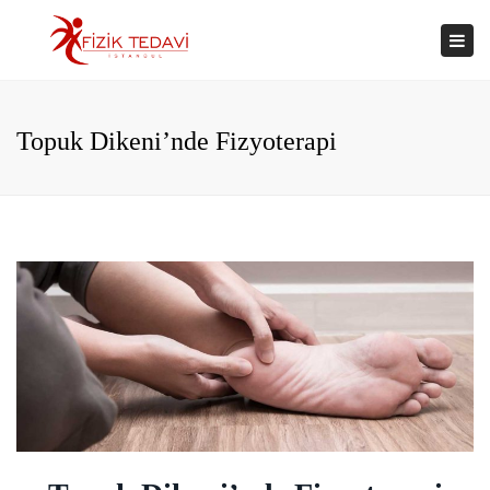
×
Togg
navi
Topuk Dikeni’nde Fizyoterapi