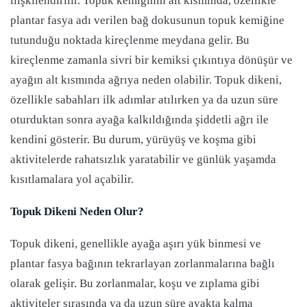
ilişkilendirilir. Topuk kemiğinin alt kısmında, özellikle
plantar fasya adı verilen bağ dokusunun topuk kemiğine
tutunduğu noktada kireçlenme meydana gelir. Bu
kireçlenme zamanla sivri bir kemiksi çıkıntıya dönüşür ve
ayağın alt kısmında ağrıya neden olabilir. Topuk dikeni,
özellikle sabahları ilk adımlar atılırken ya da uzun süre
oturduktan sonra ayağa kalkıldığında şiddetli ağrı ile
kendini gösterir. Bu durum, yürüyüş ve koşma gibi
aktivitelerde rahatsızlık yaratabilir ve günlük yaşamda
kısıtlamalara yol açabilir.
Topuk Dikeni Neden Olur?
Topuk dikeni, genellikle ayağa aşırı yük binmesi ve
plantar fasya bağının tekrarlayan zorlanmalarına bağlı
olarak gelişir. Bu zorlanmalar, koşu ve zıplama gibi
aktiviteler sırasında ya da uzun süre ayakta kalma