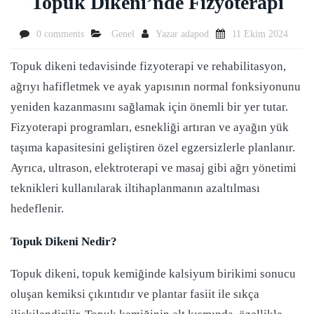
Topuk Dikeni’nde Fizyoterapi
0 comments
Genel
Yazar
adapod
11 Ekim 2024
Topuk dikeni tedavisinde fizyoterapi ve rehabilitasyon,
ağrıyı hafifletmek ve ayak yapısının normal fonksiyonunu
yeniden kazanmasını sağlamak için önemli bir yer tutar.
Fizyoterapi programları, esnekliği artıran ve ayağın yük
taşıma kapasitesini geliştiren özel egzersizlerle planlanır.
Ayrıca, ultrason, elektroterapi ve masaj gibi ağrı yönetimi
teknikleri kullanılarak iltihaplanmanın azaltılması
hedeflenir.
Topuk Dikeni Nedir?
Topuk dikeni, topuk kemiğinde kalsiyum birikimi sonucu
oluşan kemiksi çıkıntıdır ve plantar fasiit ile sıkça