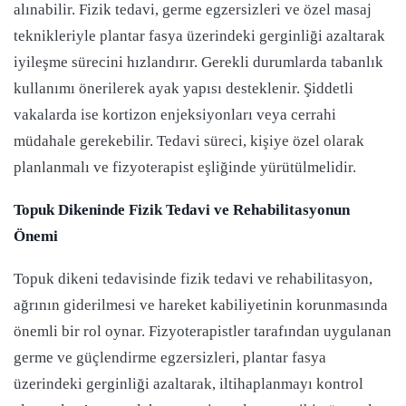
alınabilir. Fizik tedavi, germe egzersizleri ve özel masaj
teknikleriyle plantar fasya üzerindeki gerginliği azaltarak
iyileşme sürecini hızlandırır. Gerekli durumlarda tabanlık
kullanımı önerilerek ayak yapısı desteklenir. Şiddetli
vakalarda ise kortizon enjeksiyonları veya cerrahi
müdahale gerekebilir. Tedavi süreci, kişiye özel olarak
planlanmalı ve fizyoterapist eşliğinde yürütülmelidir.
Topuk Dikeninde Fizik Tedavi ve Rehabilitasyonun
Önemi
Topuk dikeni tedavisinde fizik tedavi ve rehabilitasyon,
ağrının giderilmesi ve hareket kabiliyetinin korunmasında
önemli bir rol oynar. Fizyoterapistler tarafından uygulanan
germe ve güçlendirme egzersizleri, plantar fasya
üzerindeki gerginliği azaltarak, iltihaplanmayı kontrol