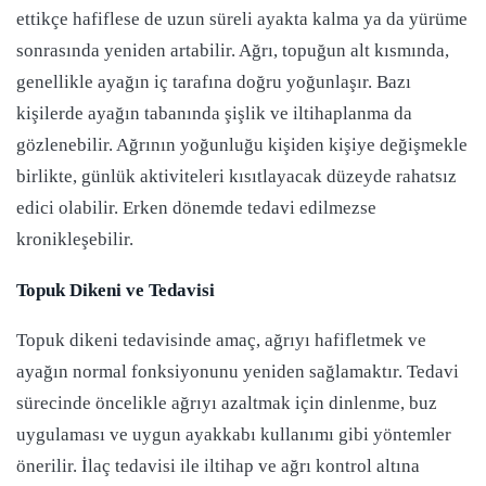
ettikçe hafiflese de uzun süreli ayakta kalma ya da yürüme
sonrasında yeniden artabilir. Ağrı, topuğun alt kısmında,
genellikle ayağın iç tarafına doğru yoğunlaşır. Bazı
kişilerde ayağın tabanında şişlik ve iltihaplanma da
gözlenebilir. Ağrının yoğunluğu kişiden kişiye değişmekle
birlikte, günlük aktiviteleri kısıtlayacak düzeyde rahatsız
edici olabilir. Erken dönemde tedavi edilmezse
kronikleşebilir.
Topuk Dikeni ve Tedavisi
Topuk dikeni tedavisinde amaç, ağrıyı hafifletmek ve
ayağın normal fonksiyonunu yeniden sağlamaktır. Tedavi
sürecinde öncelikle ağrıyı azaltmak için dinlenme, buz
uygulaması ve uygun ayakkabı kullanımı gibi yöntemler
önerilir. İlaç tedavisi ile iltihap ve ağrı kontrol altına