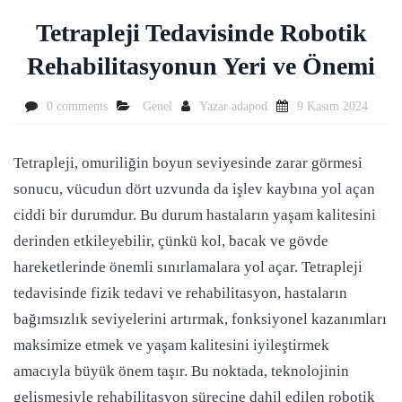
Tetrapleji Tedavisinde Robotik
Rehabilitasyonun Yeri ve Önemi
0 comments
Genel
Yazar
adapod
9 Kasım 2024
Tetrapleji, omuriliğin boyun seviyesinde zarar görmesi
sonucu, vücudun dört uzvunda da işlev kaybına yol açan
ciddi bir durumdur. Bu durum hastaların yaşam kalitesini
derinden etkileyebilir, çünkü kol, bacak ve gövde
hareketlerinde önemli sınırlamalara yol açar. Tetrapleji
tedavisinde fizik tedavi ve rehabilitasyon, hastaların
bağımsızlık seviyelerini artırmak, fonksiyonel kazanımları
maksimize etmek ve yaşam kalitesini iyileştirmek
amacıyla büyük önem taşır. Bu noktada, teknolojinin
gelişmesiyle rehabilitasyon sürecine dahil edilen robotik