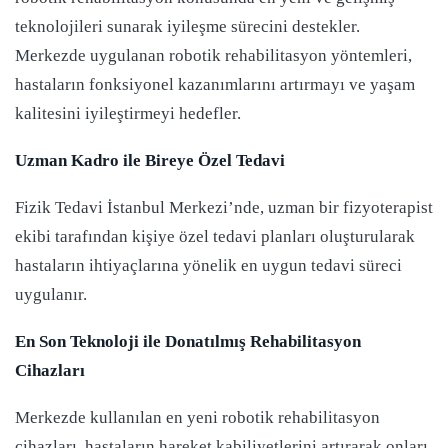
teknolojileri sunarak iyileşme sürecini destekler.
Merkezde uygulanan robotik rehabilitasyon yöntemleri,
hastaların fonksiyonel kazanımlarını artırmayı ve yaşam
kalitesini iyileştirmeyi hedefler.
Uzman Kadro ile Bireye Özel Tedavi
Fizik Tedavi İstanbul Merkezi’nde, uzman bir fizyoterapist
ekibi tarafından kişiye özel tedavi planları oluşturularak
hastaların ihtiyaçlarına yönelik en uygun tedavi süreci
uygulanır.
En Son Teknoloji ile Donatılmış Rehabilitasyon
Cihazları
Merkezde kullanılan en yeni robotik rehabilitasyon
cihazları, hastaların hareket kabiliyetlerini artırarak onları