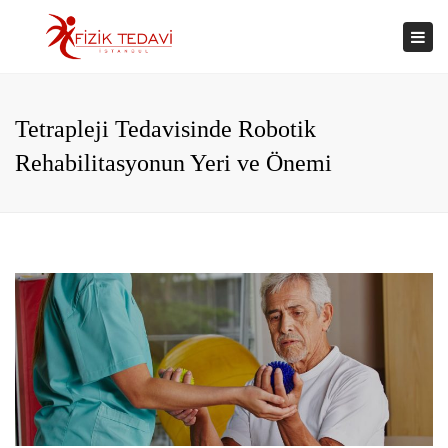
×
Togg
navi
Tetrapleji Tedavisinde Robotik
Rehabilitasyonun Yeri ve Önemi