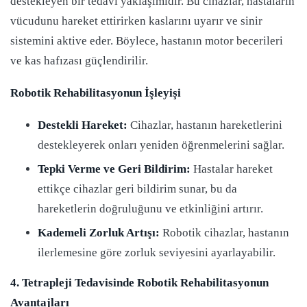
destekleyen bir tedavi yaklaşımıdır. Bu cihazlar, hastaların
vücudunu hareket ettirirken kaslarını uyarır ve sinir
sistemini aktive eder. Böylece, hastanın motor becerileri
ve kas hafızası güçlendirilir.
Robotik Rehabilitasyonun İşleyişi
Destekli Hareket:
Cihazlar, hastanın hareketlerini
destekleyerek onları yeniden öğrenmelerini sağlar.
Tepki Verme ve Geri Bildirim:
Hastalar hareket
ettikçe cihazlar geri bildirim sunar, bu da
hareketlerin doğruluğunu ve etkinliğini artırır.
Kademeli Zorluk Artışı:
Robotik cihazlar, hastanın
ilerlemesine göre zorluk seviyesini ayarlayabilir.
4. Tetrapleji Tedavisinde Robotik Rehabilitasyonun
Avantajları