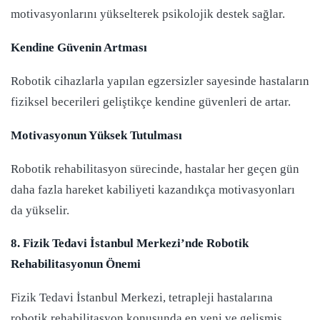
motivasyonlarını yükselterek psikolojik destek sağlar.
Kendine Güvenin Artması
Robotik cihazlarla yapılan egzersizler sayesinde hastaların
fiziksel becerileri geliştikçe kendine güvenleri de artar.
Motivasyonun Yüksek Tutulması
Robotik rehabilitasyon sürecinde, hastalar her geçen gün
daha fazla hareket kabiliyeti kazandıkça motivasyonları
da yükselir.
8. Fizik Tedavi İstanbul Merkezi’nde Robotik
Rehabilitasyonun Önemi
Fizik Tedavi İstanbul Merkezi, tetrapleji hastalarına
robotik rehabilitasyon konusunda en yeni ve gelişmiş