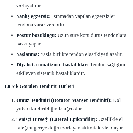
zorlayabilir.
Yanlış egzersiz:
Isınmadan yapılan egzersizler
tendona zarar verebilir.
Postür bozukluğu:
Uzun süre kötü duruş tendonlara
baskı yapar.
Yaşlanma:
Yaşla birlikte tendon elastikiyeti azalır.
Diyabet, romatizmal hastalıklar:
Tendon sağlığını
etkileyen sistemik hastalıklardır.
En Sık Görülen Tendinit Türleri
Omuz Tendiniti (Rotator Manşet Tendiniti):
Kol
yukarı kaldırıldığında ağrı olur.
Tenisçi Dirseği (Lateral Epikondilit):
Özellikle el
bileğini geriye doğru zorlayan aktivitelerde oluşur.