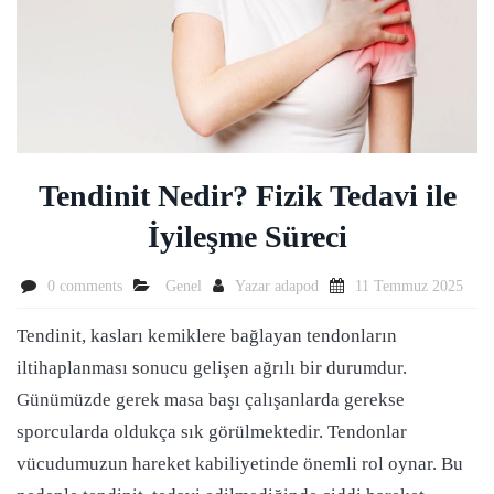
Tendinit Nedir? Fizik Tedavi ile
İyileşme Süreci
0 comments
Genel
Yazar
adapod
11 Temmuz 2025
Tendinit, kasları kemiklere bağlayan tendonların
iltihaplanması sonucu gelişen ağrılı bir durumdur.
Günümüzde gerek masa başı çalışanlarda gerekse
sporcularda oldukça sık görülmektedir. Tendonlar
vücudumuzun hareket kabiliyetinde önemli rol oynar. Bu