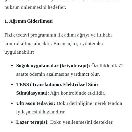
nüksün önlenmesini hedefler.
1. Ağrının Giderilmesi
Fizik tedavi programının ilk adımı ağrıyı ve iltihabı
kontrol altına almaktır. Bu amaçla şu yöntemler
uygulanabilir:
Soğuk uygulamalar (kriyoterapi):
Özellikle ilk 72
saatte ödemin azalmasına yardımcı olur.
TENS (Transkutanöz Elektriksel Sinir
Stimülasyonu):
Ağrı kontrolünde etkilidir.
Ultrason tedavisi:
Doku derinliğine inerek tendon
iyileşmesini hızlandırır.
Lazer terapisi:
Doku yenilenmesini destekler.