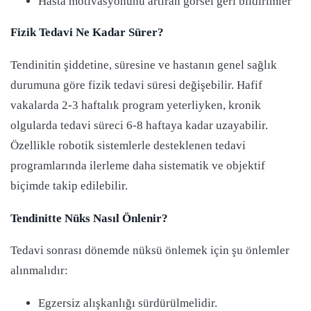
Hasta motivasyonunu artıran görsel geri bildirimler
Fizik Tedavi Ne Kadar Sürer?
Tendinitin şiddetine, süresine ve hastanın genel sağlık
durumuna göre fizik tedavi süresi değişebilir. Hafif
vakalarda 2-3 haftalık program yeterliyken, kronik
olgularda tedavi süreci 6-8 haftaya kadar uzayabilir.
Özellikle robotik sistemlerle desteklenen tedavi
programlarında ilerleme daha sistematik ve objektif
biçimde takip edilebilir.
Tendinitte Nüks Nasıl Önlenir?
Tedavi sonrası dönemde nüksü önlemek için şu önlemler
alınmalıdır:
Egzersiz alışkanlığı sürdürülmelidir.