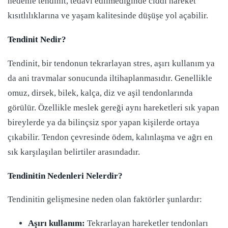
nedenle tendinit, tedavi edilmediğinde ciddi hareket
kısıtlılıklarına ve yaşam kalitesinde düşüşe yol açabilir.
Tendinit Nedir?
Tendinit, bir tendonun tekrarlayan stres, aşırı kullanım ya
da ani travmalar sonucunda iltihaplanmasıdır. Genellikle
omuz, dirsek, bilek, kalça, diz ve aşil tendonlarında
görülür. Özellikle meslek gereği aynı hareketleri sık yapan
bireylerde ya da bilinçsiz spor yapan kişilerde ortaya
çıkabilir. Tendon çevresinde ödem, kalınlaşma ve ağrı en
sık karşılaşılan belirtiler arasındadır.
Tendinitin Nedenleri Nelerdir?
Tendinitin gelişmesine neden olan faktörler şunlardır:
Aşırı kullanım:
Tekrarlayan hareketler tendonları