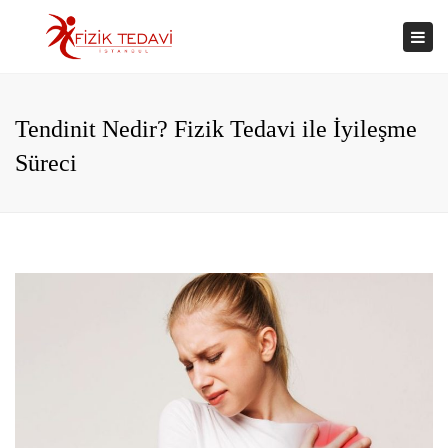
×
Togg
navi
Tendinit Nedir? Fizik Tedavi ile İyileşme
Süreci