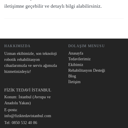
iletişimne geçebilir ve detaylı bilgi alabilirsiniz.
HAKKIMIZDA
DOLAŞIM MENUSU
Anasayfa
Uzman ekibimizle, son teknoloji
Tedavilerimiz
robotik rehabilitasyon
Ekibimiz
cihazlarımızla ve servis ağımızla
Rehabilitasyon Desteği
hizmetinizdeyiz!
Blog
İletişim
FİZİK TEDAVİ İSTANBUL
Konum: İstanbul (Avrupa ve
Anadolu Yakası)
E-posta:
info@fiziktedavistanbul.com
Tel:
0850 532 40 86