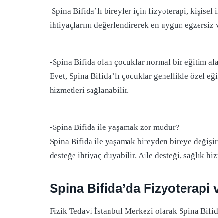
Spina Bifida’lı bireyler için fizyoterapi, kişisel
ihtiyaçlarını değerlendirerek en uygun egzersiz v
-Spina Bifida olan çocuklar normal bir eğitim ala
Evet, Spina Bifida’lı çocuklar genellikle özel eği
hizmetleri sağlanabilir.
-Spina Bifida ile yaşamak zor mudur?
Spina Bifida ile yaşamak bireyden bireye değişir.
desteğe ihtiyaç duyabilir. Aile desteği, sağlık hi
Spina Bifida’da Fizyoterapi
Fizik Tedavi İstanbul Merkezi olarak Spina Bifi