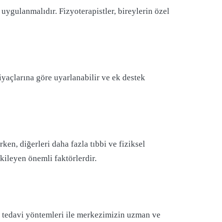
 uygulanmalıdır. Fizyoterapistler, bireylerin özel
tiyaçlarına göre uyarlanabilir ve ek destek
en, diğerleri daha fazla tıbbi ve fiziksel
tkileyen önemli faktörlerdir.
l tedavi yöntemleri ile merkezimizin uzman ve