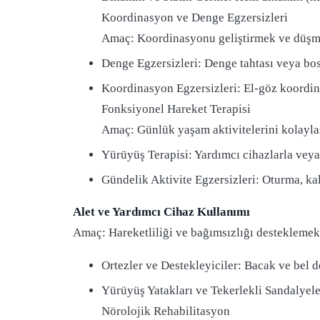
Koordinasyon ve Denge Egzersizleri
Amaç: Koordinasyonu geliştirmek ve düşme
Denge Egzersizleri: Denge tahtası veya bos
Koordinasyon Egzersizleri: El-göz koordinas
Fonksiyonel Hareket Terapisi
Amaç: Günlük yaşam aktivitelerini kolaylaş
Yürüyüş Terapisi: Yardımcı cihazlarla veya 
Gündelik Aktivite Egzersizleri: Oturma, kal
Alet ve Yardımcı Cihaz Kullanımı
Amaç: Hareketliliği ve bağımsızlığı desteklemek
Ortezler ve Destekleyiciler: Bacak ve bel des
Yürüyüş Yatakları ve Tekerlekli Sandalyeler
Nörolojik Rehabilitasyon