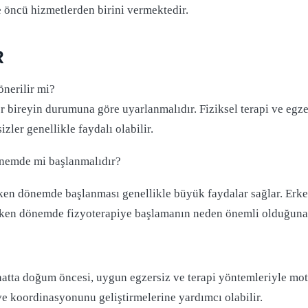
e öncü hizmetlerden birini vermektedir.
R
 önerilir mi?
ler bireyin durumuna göre uyarlanmalıdır. Fiziksel terapi ve egzer
izler genellikle faydalı olabilir.
dönemde mi başlanmalıdır?
 erken dönemde başlanması genellikle büyük faydalar sağlar. 
erken dönemde fizyoterapiye başlamanın neden önemli olduğuna 
a doğum öncesi, uygun egzersiz ve terapi yöntemleriyle motor 
ve koordinasyonunu geliştirmelerine yardımcı olabilir.