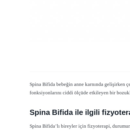
Spina Bifida bebeğin anne karnında gelişirken ç
fonksiyonlarını ciddi ölçüde etkileyen bir bozukl
Spina Bifida ile ilgili fizyot
Spina Bifida’lı bireyler için fizyoterapi, durumu