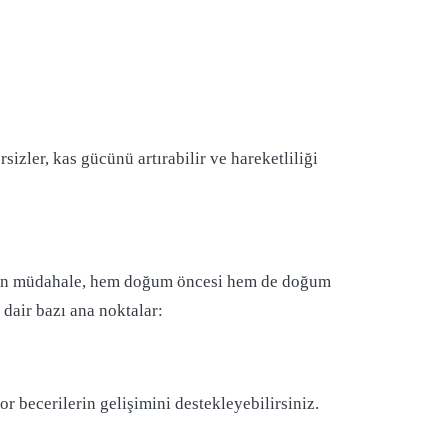
sizler, kas gücünü artırabilir ve hareketliliği
Erken müdahale, hem doğum öncesi hem de doğum
dair bazı ana noktalar:
becerilerin gelişimini destekleyebilirsiniz.