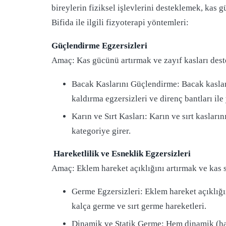
bireylerin fiziksel işlevlerini desteklemek, kas g
Bifida ile ilgili fizyoterapi yöntemleri:
Güçlendirme Egzersizleri
Amaç: Kas gücünü artırmak ve zayıf kasları des
Bacak Kaslarını Güçlendirme: Bacak kasların
kaldırma egzersizleri ve direnç bantları ile
Karın ve Sırt Kasları: Karın ve sırt kasların
kategoriye girer.
Hareketlilik ve Esneklik Egzersizleri
Amaç: Eklem hareket açıklığını artırmak ve kas s
Germe Egzersizleri: Eklem hareket açıklığın
kalça germe ve sırt germe hareketleri.
Dinamik ve Statik Germe: Hem dinamik (hare