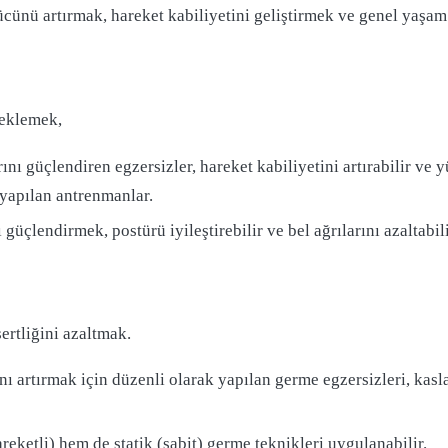
ücünü artırmak, hareket kabiliyetini geliştirmek ve genel yaşam k
teklemek,
ı güçlendiren egzersizler, hareket kabiliyetini artırabilir ve 
 yapılan antrenmanlar.
ı güçlendirmek, postürü iyileştirebilir ve bel ağrılarını azaltabi
ertliğini azaltmak.
ı artırmak için düzenli olarak yapılan germe egzersizleri, kasla
ketli) hem de statik (sabit) germe teknikleri uygulanabilir.