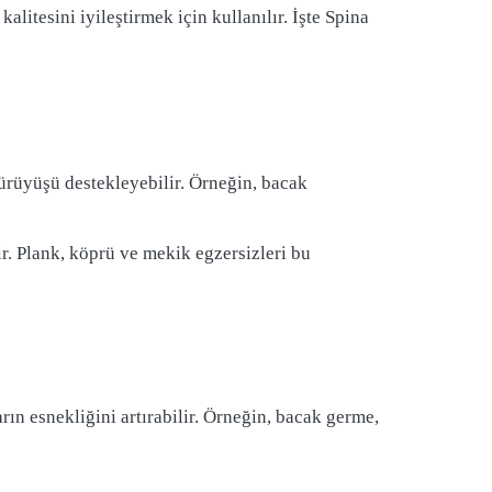
alitesini iyileştirmek için kullanılır. İşte Spina
yürüyüşü destekleyebilir. Örneğin, bacak
lir. Plank, köprü ve mekik egzersizleri bu
rın esnekliğini artırabilir. Örneğin, bacak germe,