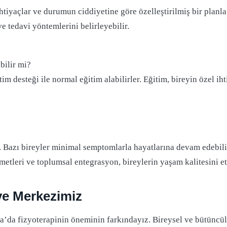
 ihtiyaçlar ve durumun ciddiyetine göre özelleştirilmiş bir planla
e tedavi yöntemlerini belirleyebilir.
bilir mi?
tim desteği ile normal eğitim alabilirler. Eğitim, bireyin özel ih
 Bazı bireyler minimal semptomlarla hayatlarına devam edebilirk
zmetleri ve toplumsal entegrasyon, bireylerin yaşam kalitesini e
 ve Merkezimiz
da’da fizyoterapinin öneminin farkındayız. Bireysel ve bütüncü