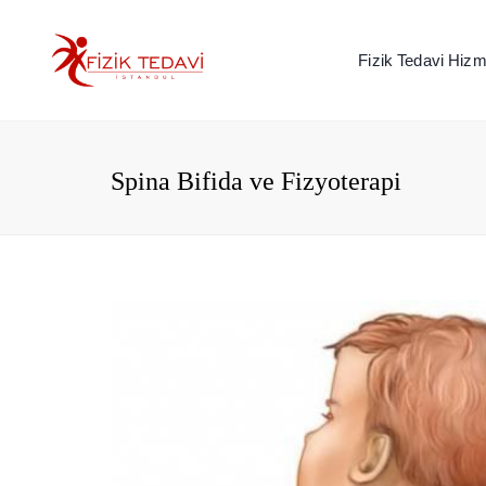
Fizik Tedavi Hizme
Spina Bifida ve Fizyoterapi