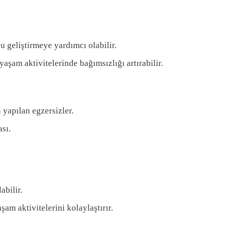
 geliştirmeye yardımcı olabilir.
aşam aktivitelerinde bağımsızlığı artırabilir.
 yapılan egzersizler.
sı.
abilir.
am aktivitelerini kolaylaştırır.