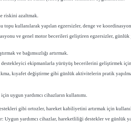
 riskini azaltmak.
u topu kullanılarak yapılan egzersizler, denge ve koordinasyonu
yonu ve genel motor becerileri geliştiren egzersizler, günlük y
tırmak ve bağımsızlığı artırmak.
destekleyici ekipmanlarla yürüyüş becerilerini geliştirmek için
kma, kıyafet değiştirme gibi günlük aktivitelerin pratik yapılma
 için uygun yardımcı cihazların kullanımı.
tekleri gibi ortozler, hareket kabiliyetini artırmak için kullanıl
: Uygun yardımcı cihazlar, hareketliliği destekler ve günlük yaş