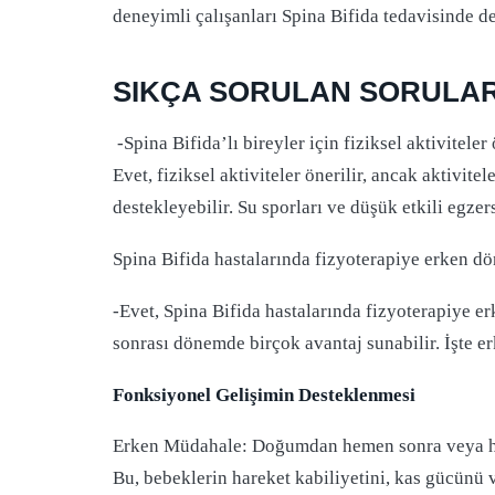
deneyimli çalışanları Spina Bifida tedavisinde d
SIKÇA SORULAN SORULA
-Spina Bifida’lı bireyler için fiziksel aktiviteler
Evet, fiziksel aktiviteler önerilir, ancak aktivite
destekleyebilir. Su sporları ve düşük etkili egzers
Spina Bifida hastalarında fizyoterapiye erken 
-Evet, Spina Bifida hastalarında fizyoterapiye
sonrası dönemde birçok avantaj sunabilir. İşte 
Fonksiyonel Gelişimin Desteklenmesi
Erken Müdahale: Doğumdan hemen sonra veya hatt
Bu, bebeklerin hareket kabiliyetini, kas gücünü 