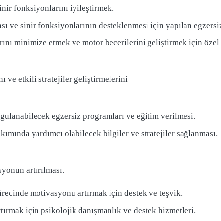
nir fonksiyonlarını iyileştirmek.
ası ve sinir fonksiyonlarının desteklenmesi için yapılan egzersiz
rını minimize etmek ve motor becerilerini geliştirmek için özel 
ve etkili stratejiler geliştirmelerini
gulanabilecek egzersiz programları ve eğitim verilmesi.
akımında yardımcı olabilecek bilgiler ve stratejiler sağlanması.
syonun artırılması.
recinde motivasyonu artırmak için destek ve teşvik.
tırmak için psikolojik danışmanlık ve destek hizmetleri.