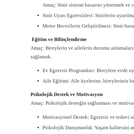
Amaç: Sinir sistemi hasarını yönetmek ve si
Sinir Uyarı Egzersizleri: Sinirlerin uyarılm
Motor Becerilerin Geliştirilmesi: Sinir hasa
Eğitim ve Bilinçlendirme
Amaç: Bireylerin ve ailelerin durumu anlamalarını 
sağlamak.
Ev Egzersiz Programları: Bireylere evde uy
Aile Eğitimi: Aile üyelerine, bireylerinin b
Psikolojik Destek ve Motivasyon
Amaç: Psikolojik desteğin sağlanması ve motiva
Motivasyonel Destek: Egzersiz ve tedavi sü
Psikolojik Danışmanlık: Yaşam kalitesini ar