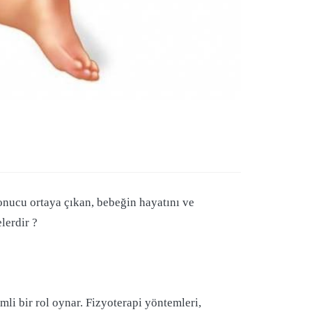
onucu ortaya çıkan, bebeğin hayatını ve
lerdir ?
mli bir rol oynar. Fizyoterapi yöntemleri,