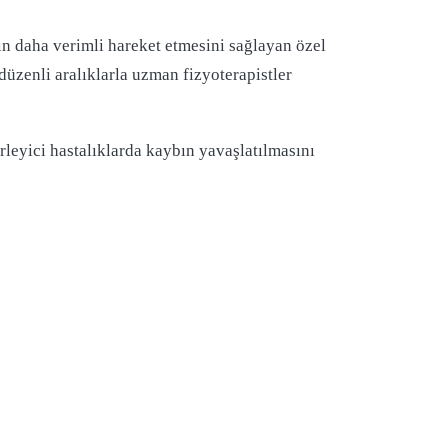
ın daha verimli hareket etmesini sağlayan özel
 düzenli aralıklarla uzman fizyoterapistler
leyici hastalıklarda kaybın yavaşlatılmasını