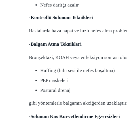
Nefes darlığı azalır
-Kontrollü Solunum Teknikleri
Hastalarda hava hapsi ve hızlı nefes alma problem
-Balgam Atma Teknikleri
Bronşektazi, KOAH veya enfeksiyon sonrası oluşa
Huffing (hıhı sesi ile nefes boşaltma)
PEP maskeleri
Postural drenaj
gibi yöntemlerle balgamın akciğerden uzaklaştırı
-Solunum Kas Kuvvetlendirme Egzersizleri