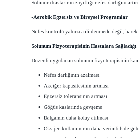
Solunum kaslarının zayıflığı nefes darlığını artırı
-Aerobik Egzersiz ve Bireysel Programlar
Nefes kontrolü yalnızca dinlenmede değil, hareket
Solunum Fizyoterapisinin Hastalara Sağladığı
Düzenli uygulanan solunum fizyoterapisinin kanıt
Nefes darlığının azalması
Akciğer kapasitesinin artması
Egzersiz toleransının artması
Göğüs kaslarında gevşeme
Balgamın daha kolay atılması
Oksijen kullanımının daha verimli hale ge