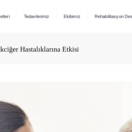
tleri
Tedavilerimiz
Ekibimiz
Rehabilitasyon Des
ciğer Hastalıklarına Etkisi