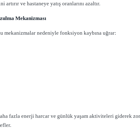
 artırır ve hastaneye yatış oranlarını azaltır.
ozulma Mekanizması
 şu mekanizmalar nedeniyle fonksiyon kaybına uğrar:
daha fazla enerji harcar ve günlük yaşam aktiviteleri giderek zo
fler.