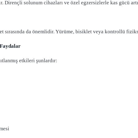
r. Dirençli solunum cihazları ve özel egzersizlerle kas gücü artır
 sırasında da önemlidir. Yürüme, bisiklet veya kontrollü fiziksel
 Faydalar
lanmış etkileri şunlardır:
lmesi