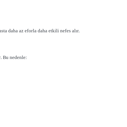
a daha az eforla daha etkili nefes alır.
r. Bu nedenle: