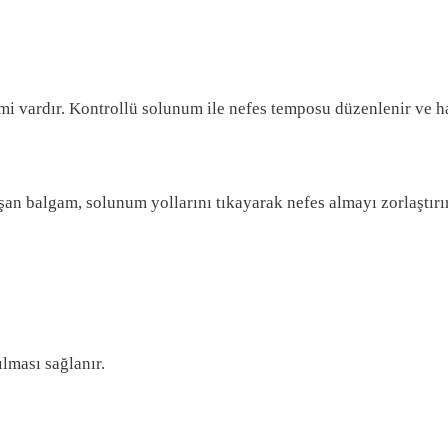
i vardır. Kontrollü solunum ile nefes temposu düzenlenir ve hast
n balgam, solunum yollarını tıkayarak nefes almayı zorlaştırı
lması sağlanır.