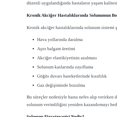
düzenli uygulandığında hastaların yaşam kalitesini
Kronik Akciğer Hastalıklarında Solunumun B
Kronik akciğer hastalıklarında solunum sistemi
Hava yollarında daralma
Aşırı balgam üretimi
Akciğer elastikiyetinin azalması
Solunum kaslarında zayıflama
Göğüs duvarı hareketlerinde kısıtlılık
Gaz değişiminde bozulma
Bu süreçler nedeniyle hasta nefes alıp verirken 
solunum verimliliğini yeniden kazandırmayı hede
Solunum Fizyoterapisi Nedir?