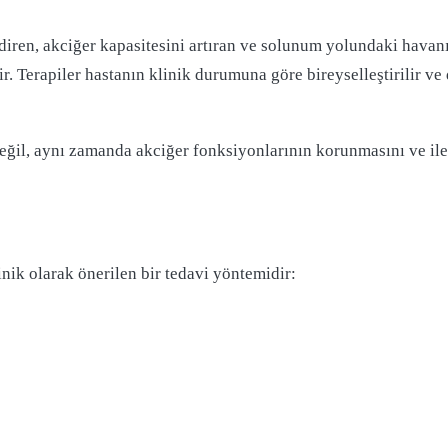
diren, akciğer kapasitesini artıran ve solunum yolundaki havan
ir. Terapiler hastanın klinik durumuna göre bireyselleştirilir ve
ğil, aynı zamanda akciğer fonksiyonlarının korunmasını ve iler
nik olarak önerilen bir tedavi yöntemidir: