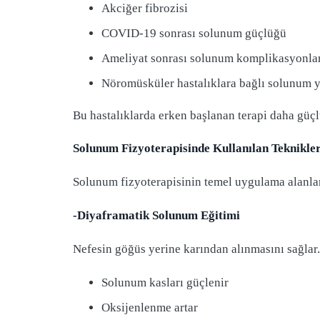
Akciğer fibrozisi
COVID-19 sonrası solunum güçlüğü
Ameliyat sonrası solunum komplikasyonla
Nöromüsküler hastalıklara bağlı solunum y
Bu hastalıklarda erken başlanan terapi daha güçl
Solunum Fizyoterapisinde Kullanılan Teknikle
Solunum fizyoterapisinin temel uygulama alanlar
-Diyaframatik Solunum Eğitimi
Nefesin göğüs yerine karından alınmasını sağlar.
Solunum kasları güçlenir
Oksijenlenme artar