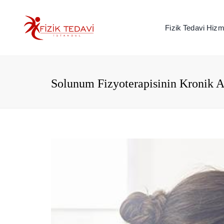
Fizik Tedavi Hizme
Solunum Fizyoterapisinin Kronik Ak