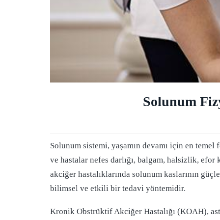
Solunum Fizy
Solunum sistemi, yaşamın devamı için en temel f
ve hastalar nefes darlığı, balgam, halsizlik, efo
akciğer hastalıklarında solunum kaslarının güçle
bilimsel ve etkili bir tedavi yöntemidir.
Kronik Obstrüktif Akciğer Hastalığı (KOAH), ast