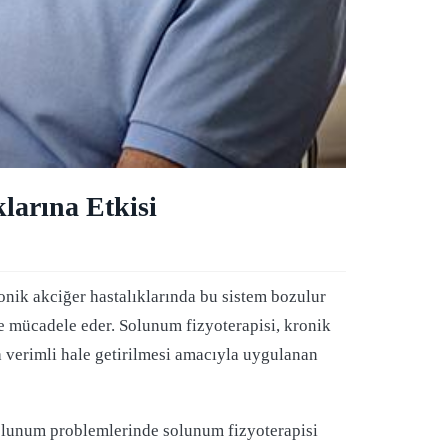
larına Etkisi
onik akciğer hastalıklarında bu sistem bozulur
rle mücadele eder. Solunum fizyoterapisi, kronik
a verimli hale getirilmesi amacıyla uygulanan
solunum problemlerinde solunum fizyoterapisi