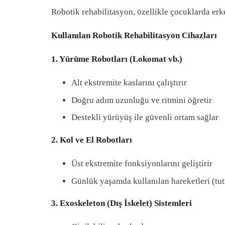
Robotik rehabilitasyon, özellikle çocuklarda erk
Kullanılan Robotik Rehabilitasyon Cihazları
1. Yürüme Robotları (Lokomat vb.)
Alt ekstremite kaslarını çalıştırır
Doğru adım uzunluğu ve ritmini öğretir
Destekli yürüyüş ile güvenli ortam sağlar
2. Kol ve El Robotları
Üst ekstremite fonksiyonlarını geliştirir
Günlük yaşamda kullanılan hareketleri (tut
3. Exoskeleton (Dış İskelet) Sistemleri