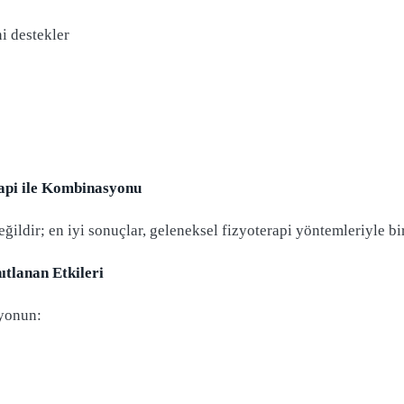
i destekler
api ile Kombinasyonu
ğildir; en iyi sonuçlar, geleneksel fizyoterapi yöntemleriyle bi
tlanan Etkileri
syonun: