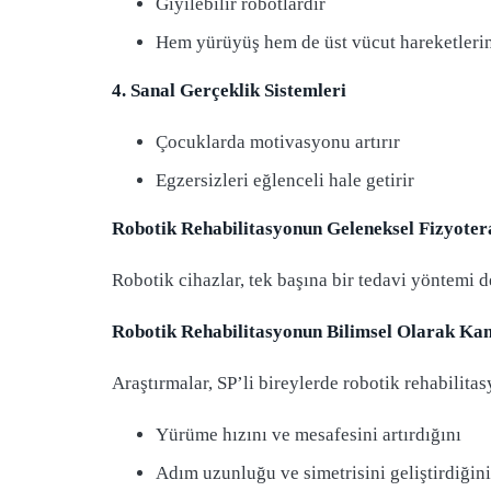
Giyilebilir robotlardır
Hem yürüyüş hem de üst vücut hareketlerin
4. Sanal Gerçeklik Sistemleri
Çocuklarda motivasyonu artırır
Egzersizleri eğlenceli hale getirir
Robotik Rehabilitasyonun Geleneksel Fizyoter
Robotik cihazlar, tek başına bir tedavi yöntemi de
Robotik Rehabilitasyonun Bilimsel Olarak Kanı
Araştırmalar, SP’li bireylerde robotik rehabilita
Yürüme hızını ve mesafesini artırdığını
Adım uzunluğu ve simetrisini geliştirdiğini