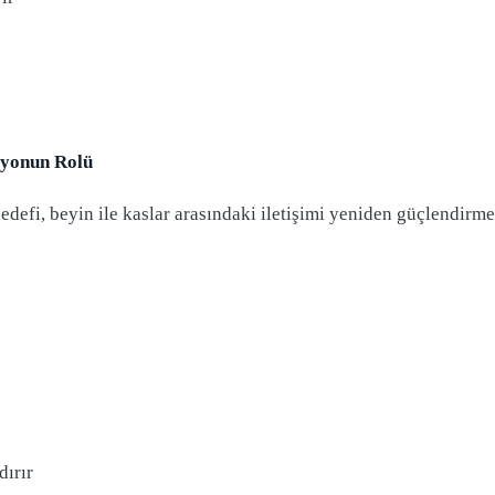
syonun Rolü
edefi, beyin ile kaslar arasındaki iletişimi yeniden güçlendirme
dırır