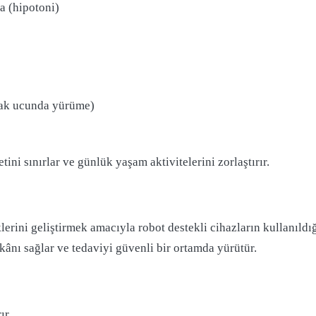
a (hipotoni)
mak ucunda yürüme)
ini sınırlar ve günlük yaşam aktivitelerini zorlaştırır.
erini geliştirmek amacıyla robot destekli cihazların kullanıldı
kânı sağlar ve tedaviyi güvenli bir ortamda yürütür.
ır