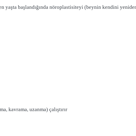
en yaşta başlandığında nöroplastisiteyi (beynin kendini yeniden
ma, kavrama, uzanma) çalıştırır