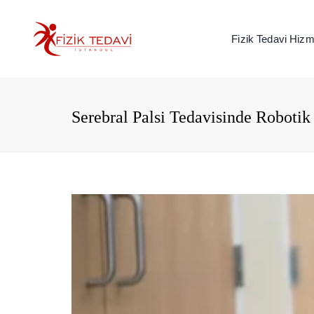
Fizik Tedavi Hizme
Serebral Palsi Tedavisinde Robotik