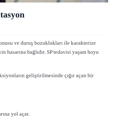
itasyon
onusu ve duruş bozuklukları ile karakterize
in hasarına bağlıdır. SP tedavisi yaşam boyu
siyonların geliştirilmesinde çığır açan bir
rına yol açar.