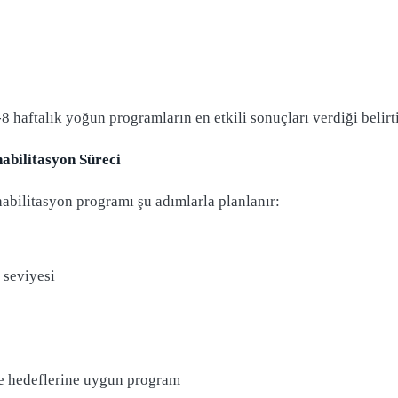
8 haftalık yoğun programların en etkili sonuçları verdiği belirt
abilitasyon Süreci
abilitasyon programı şu adımlarla planlanır:
 seviyesi
ve hedeflerine uygun program