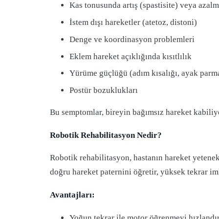
Kas tonusunda artış (spastisite) veya azalm
İstem dışı hareketler (atetoz, distoni)
Denge ve koordinasyon problemleri
Eklem hareket açıklığında kısıtlılık
Yürüme güçlüğü (adım kısalığı, ayak par
Postür bozuklukları
Bu semptomlar, bireyin bağımsız hareket kabiliyet
Robotik Rehabilitasyon Nedir?
Robotik rehabilitasyon, hastanın hareket yetenekl
doğru hareket paternini öğretir, yüksek tekrar im
Avantajları:
Yoğun tekrar ile motor öğrenmeyi hızlandır