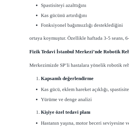
Spastisiteyi azalttığını
Kas gücünü artırdığını
Fonksiyonel bağımsızlığı desteklediğini
ortaya koymuştur. Özellikle haftada 3-5 seans, 6-
Fizik Tedavi İstanbul Merkezi’nde Robotik Reh
Merkezimizde SP’li hastalara yönelik robotik reh
Kapsamlı değerlendirme
Kas gücü, eklem hareket açıklığı, spastisite
Yürüme ve denge analizi
Kişiye özel tedavi planı
Hastanın yaşına, motor beceri seviyesine 