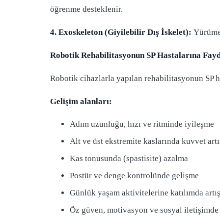
öğrenme desteklenir.
4. Exoskeleton (Giyilebilir Dış İskelet):
Yürüme 
Robotik Rehabilitasyonun SP Hastalarına Fayd
Robotik cihazlarla yapılan rehabilitasyonun SP ha
Gelişim alanları:
Adım uzunluğu, hızı ve ritminde iyileşme
Alt ve üst ekstremite kaslarında kuvvet artı
Kas tonusunda (spastisite) azalma
Postür ve denge kontrolünde gelişme
Günlük yaşam aktivitelerine katılımda artı
Öz güven, motivasyon ve sosyal iletişimde 