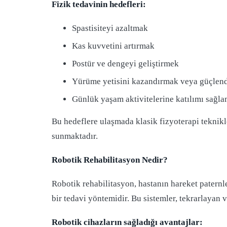
Fizik tedavinin hedefleri:
Spastisiteyi azaltmak
Kas kuvvetini artırmak
Postür ve dengeyi geliştirmek
Yürüme yetisini kazandırmak veya güçlen
Günlük yaşam aktivitelerine katılımı sağl
Bu hedeflere ulaşmada klasik fizyoterapi teknikl
sunmaktadır.
Robotik Rehabilitasyon Nedir?
Robotik rehabilitasyon, hastanın hareket paternl
bir tedavi yöntemidir. Bu sistemler, tekrarlayan 
Robotik cihazların sağladığı avantajlar: