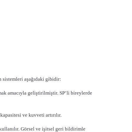
 sistemleri aşağıdaki gibidir:
k amacıyla geliştirilmiştir. SP’li bireylerde
apasitesi ve kuvveti artırılır.
lanılır. Görsel ve işitsel geri bildirimle