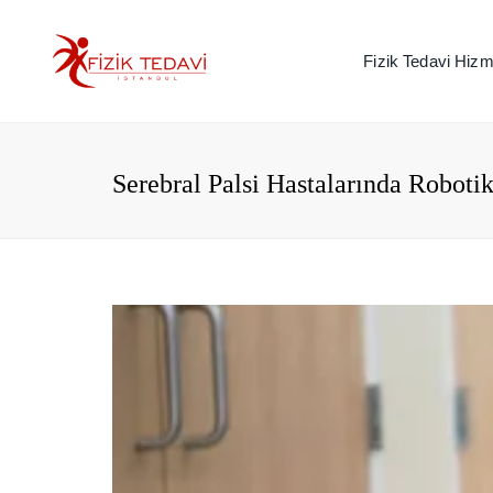
Fizik Tedavi Hizme
Serebral Palsi Hastalarında Roboti