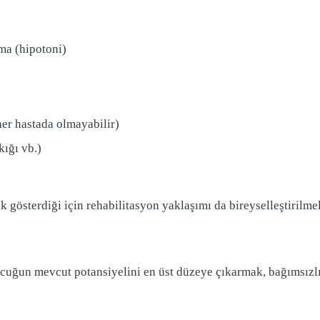
ma (hipotoni)
her hastada olmayabilir)
kığı vb.)
lık gösterdiği için rehabilitasyon yaklaşımı da bireyselleştirilmel
ocuğun mevcut potansiyelini en üst düzeye çıkarmak, bağımsızlı