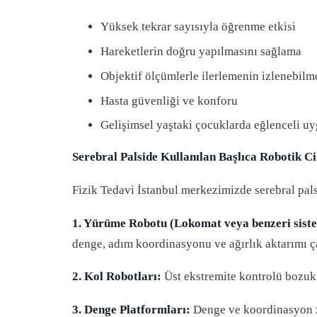
Yüksek tekrar sayısıyla öğrenme etkisi
Hareketlerin doğru yapılmasını sağlama
Objektif ölçümlerle ilerlemenin izlenebilm
Hasta güvenliği ve konforu
Gelişimsel yaştaki çocuklarda eğlenceli u
Serebral Palside Kullanılan Başlıca Robotik C
Fizik Tedavi İstanbul merkezimizde serebral palsi
1. Yürüme Robotu (Lokomat veya benzeri sist
denge, adım koordinasyonu ve ağırlık aktarımı ça
2. Kol Robotları:
Üst ekstremite kontrolü bozuk o
3. Denge Platformları:
Denge ve koordinasyon zor