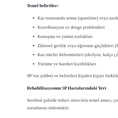
Temel belirtiler:
Kas tonusunda artma (spastisite) veya azal
Koordinasyon ve denge problemleri
Konuşma ve yutma zorlukları
Zihinsel gerilik veya öğrenme güçlükleri (
Kas iskelet deformiteleri (skolyoz, kalça çı
Yürüme ve hareket kısıtlılıkları
SP’nin şiddeti ve belirtileri kişiden kişiye farklı
Rehabilitasyonun SP Hastalarındaki Yeri
Serebral palside tedavi sürecinin temel amacı, ç
sorunlarını önlemektir.