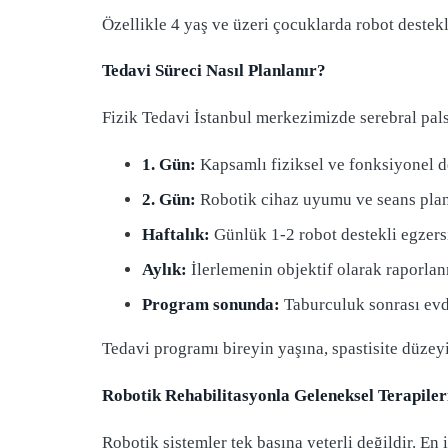
Özellikle 4 yaş ve üzeri çocuklarda robot destek
Tedavi Süreci Nasıl Planlanır?
Fizik Tedavi İstanbul merkezimizde serebral palsil
1. Gün:
Kapsamlı fiziksel ve fonksiyonel 
2. Gün:
Robotik cihaz uyumu ve seans pla
Haftalık:
Günlük 1-2 robot destekli egzersi
Aylık:
İlerlemenin objektif olarak raporla
Program sonunda:
Taburculuk sonrası evde
Tedavi programı bireyin yaşına, spastisite düzeyi
Robotik Rehabilitasyonla Geleneksel Terapile
Robotik sistemler tek başına yeterli değildir. En 