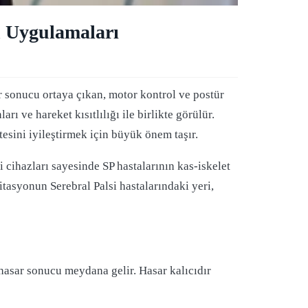
n Uygulamaları
 sonucu ortaya çıkan, motor kontrol ve postür
ı ve hareket kısıtlılığı ile birlikte görülür.
tesini iyileştirmek için büyük önem taşır.
i cihazları sayesinde SP hastalarının kas-iskelet
litasyonun Serebral Palsi hastalarındaki yeri,
asar sonucu meydana gelir. Hasar kalıcıdır