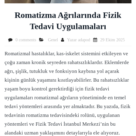
Romatizma Ağrılarında Fizik
Tedavi Uygulamaları
0 comments
Genel
Yazar
adapod
29 Ekim 2025
Romatizmal hastalıklar, kas-iskelet sistemini etkileyen ve
çoğu zaman kronik seyreden rahatsızlıklardır. Eklemlerde
ağrı, şişlik, tutukluk ve fonksiyon kaybına yol açarak
kişinin günlük yaşamını kısıtlayabilirler. Bu rahatsızlıklar
yaşam boyu kontrol gerektirdiği için fizik tedavi
uygulamaları romatizmal ağrıların yönetiminde en temel
tedavi yöntemleri arasında yer almaktadır. Bu yazıda, fizik
tedavinin romatizma tedavisindeki rolünü, uygulanan
yöntemleri ve Fizik Tedavi İstanbul Merkezi’nin bu
alandaki uzman yaklaşımını detaylarıyla ele alıyoruz.