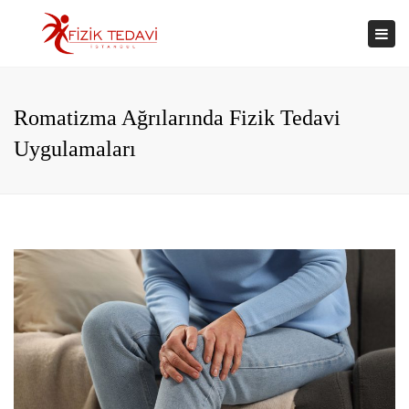
×
Togg
navi
Romatizma Ağrılarında Fizik Tedavi
Uygulamaları