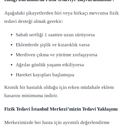
Aşağıdaki şikayetlerden biri veya birkaçı mevcutsa fizik
tedavi desteği almak gerekir:
Sabah sertliği 1 saatten uzun sürüyorsa
Eklemlerde şişlik ve kızarıklık varsa
Merdiven çıkma ve yürüme zorlaşıyorsa
Ağrılar günlük yaşamı etkiliyorsa
Hareket kayıpları başlamışsa
Kronik bir hastalık olduğu için erken müdahale eklem
hasarını minimuma indirir.
Fizik Tedavi İstanbul Merkezi’mizin Tedavi Yaklaşımı
Merkezimizde her hasta için ayrıntılı değerlendirme