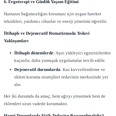
6. Ergoterapi ve Günlük Yaşam Eğitimi
Hastanın bağımsızlığını koruması için uygun hareket
teknikleri, yardımcı cihazlar ve enerji yönetimi öğretilir.
İltihaplı ve Dejeneratif Romatizmada Tedavi
Yaklaşımları
İltihaplı dönemlerde
: Aşırı yükleyici egzersizlerden
kaçınılır, daha yumuşak uygulamalar tercih edilir.
Dejeneratif durumlarda
: Kas kuvvetlendirme ve
eklem koruma stratejileri tedavinin merkezinde yer
alır.
Her iki durumda da amaç; hem ağrıyı yönetmek hem de
eklemleri uzun vadede korumaktır.
Hangi Durumlarda Fizik Tedaviye Başvurulmalıdır?