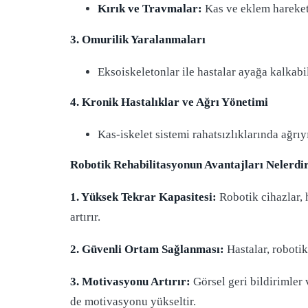
Kırık ve Travmalar:
Kas ve eklem hareket 
3. Omurilik Yaralanmaları
Eksoiskeletonlar ile hastalar ayağa kalkabi
4. Kronik Hastalıklar ve Ağrı Yönetimi
Kas-iskelet sistemi rahatsızlıklarında ağrıy
Robotik Rehabilitasyonun Avantajları Nelerdi
1. Yüksek Tekrar Kapasitesi:
Robotik cihazlar, 
artırır.
2. Güvenli Ortam Sağlanması:
Hastalar, robotik
3. Motivasyonu Artırır:
Görsel geri bildirimler 
de motivasyonu yükseltir.