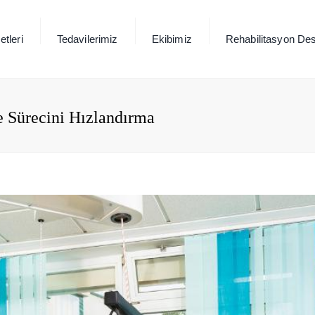
tleri
Tedavilerimiz
Ekibimiz
Rehabilitasyon Des
e Sürecini Hızlandırma