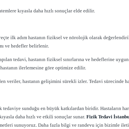
emlere kıyasla daha hızlı sonuçlar elde edilir.
eçte ilk adım hastanın fiziksel ve nörolojik olarak değerlendiri
 ve hedefler belirlenir.
apılan tedavi, hastanın fiziksel sınırlarına ve hedeflerine uyg
 hastanın ilerlemesine göre optimize edilir.
en veriler, hastanın gelişimini sürekli izler. Tedavi sürecinde h
k tedaviye sunduğu en büyük katkılardan biridir. Hastaların har
ıyasla daha hızlı ve etkili sonuçlar sunar.
Fizik Tedavi İstanb
etleri sunuyoruz. Daha fazla bilgi ve randevu için bizimle ileti