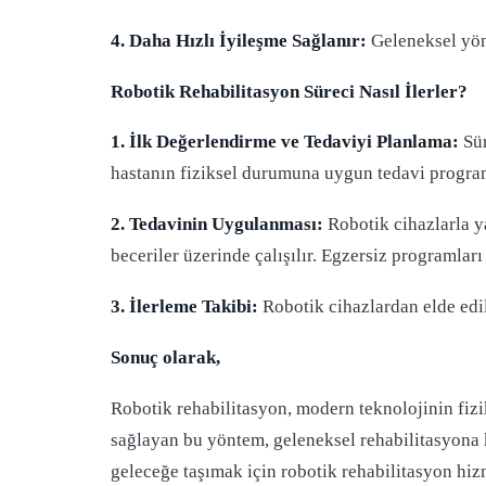
4. Daha Hızlı İyileşme Sağlanır:
Geleneksel yönt
Robotik Rehabilitasyon Süreci Nasıl İlerler?
1. İlk Değerlendirme ve Tedaviyi Planlama:
Sür
hastanın fiziksel durumuna uygun tedavi programı
2. Tedavinin Uygulanması:
Robotik cihazlarla y
beceriler üzerinde çalışılır. Egzersiz programları
3. İlerleme Takibi:
Robotik cihazlardan elde edil
Sonuç olarak,
Robotik rehabilitasyon, modern teknolojinin fizi
sağlayan bu yöntem, geleneksel rehabilitasyona k
geleceğe taşımak için robotik rehabilitasyon hizm