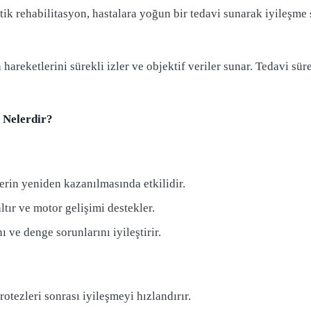
ik rehabilitasyon, hastalara yoğun bir tedavi sunarak iyileşme 
 hareketlerini sürekli izler ve objektif veriler sunar. Tedavi s
 Nelerdir?
rin yeniden kazanılmasında etkilidir.
tır ve motor gelişimi destekler.
ı ve denge sorunlarını iyileştirir.
otezleri sonrası iyileşmeyi hızlandırır.