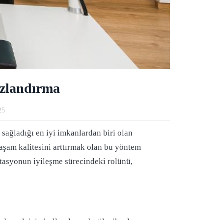
ızlandırma
25
sağladığı en iyi imkanlardan biri olan
yaşam kalitesini arttırmak olan bu yöntem
itasyonun iyileşme sürecindeki rolünü,