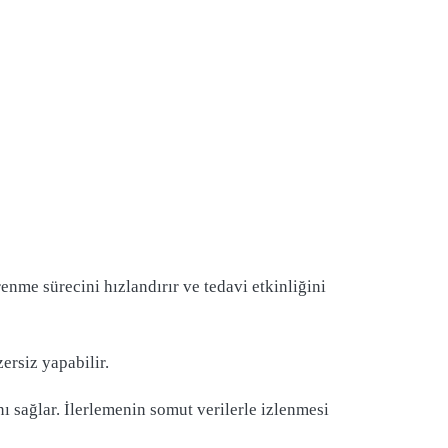
enme sürecini hızlandırır ve tedavi etkinliğini
ersiz yapabilir.
ını sağlar. İlerlemenin somut verilerle izlenmesi