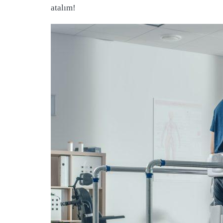
atalım!