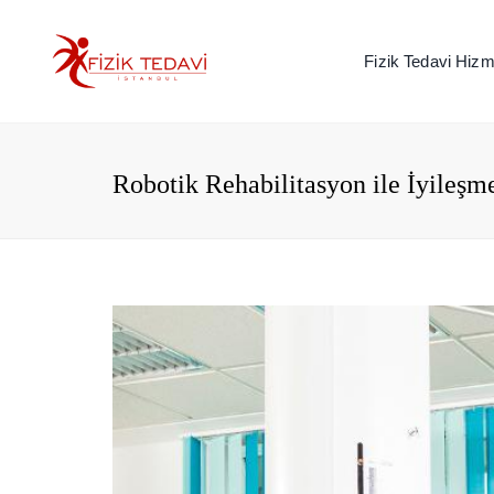
Fizik Tedavi Hizme
Robotik Rehabilitasyon ile İyileşm