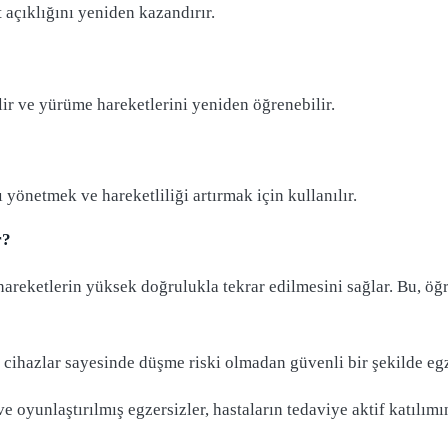
açıklığını yeniden kazandırır.
lir ve yürüme hareketlerini yeniden öğrenebilir.
ı yönetmek ve hareketliliği artırmak için kullanılır.
r?
hareketlerin yüksek doğrulukla tekrar edilmesini sağlar. Bu, öğr
 cihazlar sayesinde düşme riski olmadan güvenli bir şekilde egz
ve oyunlaştırılmış egzersizler, hastaların tedaviye aktif katılım