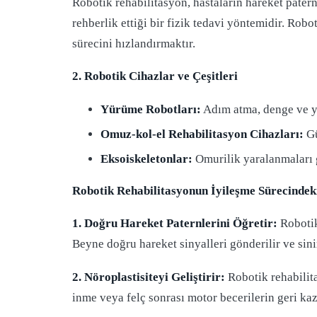
Robotik rehabilitasyon, hastaların hareket pater
rehberlik ettiği bir fizik tedavi yöntemidir. Rob
sürecini hızlandırmaktır.
2. Robotik Cihazlar ve Çeşitleri
Yürüme Robotları:
Adım atma, denge ve yü
Omuz-kol-el Rehabilitasyon Cihazları:
Gü
Eksoiskeletonlar:
Omurilik yaralanmaları g
Robotik Rehabilitasyonun İyileşme Sürecindek
1. Doğru Hareket Paternlerini Öğretir:
Robotik
Beyne doğru hareket sinyalleri gönderilir ve sinir
2. Nöroplastisiteyi Geliştirir:
Robotik rehabilita
inme veya felç sonrası motor becerilerin geri kaz