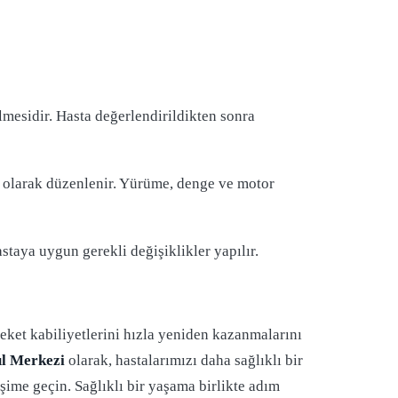
lmesidir. Hasta değerlendirildikten sonra
un olarak düzenlenir. Yürüme, denge ve motor
astaya uygun gerekli değişiklikler yapılır.
eket kabiliyetlerini hızla yeniden kazanmalarını
ul Merkezi
olarak, hastalarımızı daha sağlıklı bir
şime geçin. Sağlıklı bir yaşama birlikte adım