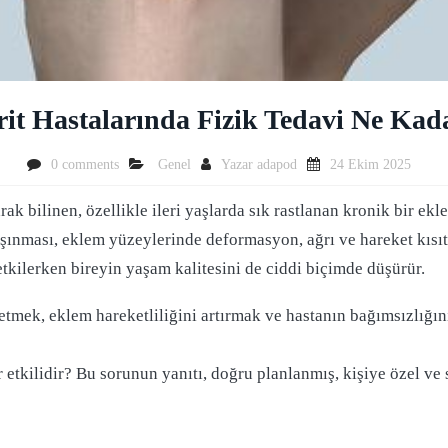
rit Hastalarında Fizik Tedavi Ne Kada
0 comments
Genel
Yazar
adapod
24 Ekim 2025
ak bilinen, özellikle ileri yaşlarda sık rastlanan kronik bir ekle
ınması, eklem yüzeylerinde deformasyon, ağrı ve hareket kısıtlı
kilerken bireyin yaşam kalitesini de ciddi biçimde düşürür.
letmek, eklem hareketliliğini artırmak ve hastanın bağımsızlığın
ar etkilidir? Bu sorunun yanıtı, doğru planlanmış, kişiye özel ve