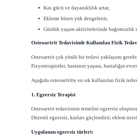
Kas gücü ve dayanıklılık artar,
Ekleme binen yük dengelenir,
Günlük yaşam aktivitelerinde bağımsızlık s
Osteoartrit Tedavisinde Kullanılan Fizik Teda
Osteoartrit çok yönlü bir tedavi yaklaşımı gerekti
Fizyoterapistler, hastanın yaşına, hastalığın evre
Aşağıda osteoartritte en sık kullanılan fizik ted
1. Egzersiz Terapisi
Osteoartrit tedavisinin temelini egzersiz oluşturu
Düzenli egzersiz, kasları güçlendirir, eklem üzeri
Uygulanan egzersiz türleri: