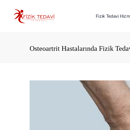
Fizik Tedavi Hizme
Osteoartrit Hastalarında Fizik Teda