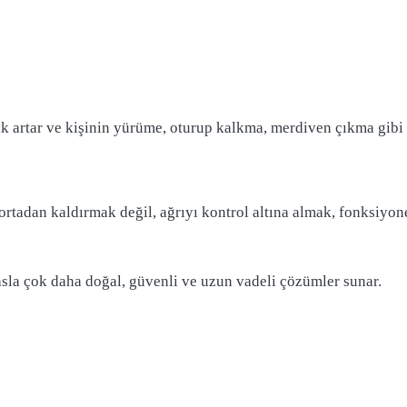
rak artar ve kişinin yürüme, oturup kalkma, merdiven çıkma gibi ba
rtadan kaldırmak değil, ağrıyı kontrol altına almak, fonksiyone
yasla çok daha doğal, güvenli ve uzun vadeli çözümler sunar.