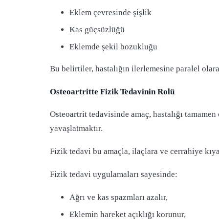
Eklem çevresinde şişlik
Kas güçsüzlüğü
Eklemde şekil bozukluğu
Bu belirtiler, hastalığın ilerlemesine paralel ola
Osteoartritte Fizik Tedavinin Rolü
Osteoartrit tedavisinde amaç, hastalığı tamamen o
yavaşlatmaktır.
Fizik tedavi bu amaçla, ilaçlara ve cerrahiye kı
Fizik tedavi uygulamaları sayesinde:
Ağrı ve kas spazmları azalır,
Eklemin hareket açıklığı korunur,