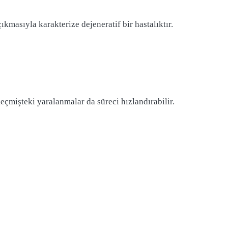
masıyla karakterize dejeneratif bir hastalıktır.
geçmişteki yaralanmalar da süreci hızlandırabilir.