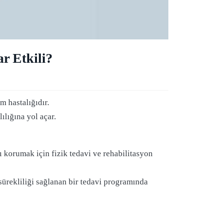
r Etkili?
m hastalığıdır.
lığına yol açar.
ı korumak için fizik tedavi ve rehabilitasyon
 sürekliliği sağlanan bir tedavi programında