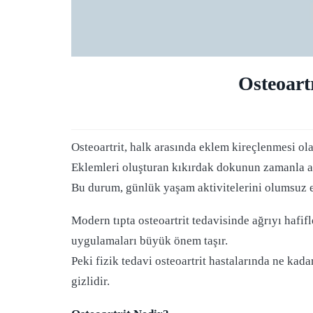
Osteoart
Osteoartrit, halk arasında eklem kireçlenmesi olar
Eklemleri oluşturan kıkırdak dokunun zamanla aş
Bu durum, günlük yaşam aktivitelerini olumsuz et
Modern tıpta osteoartrit tedavisinde ağrıyı hafif
uygulamaları büyük önem taşır.
Peki fizik tedavi osteoartrit hastalarında ne kad
gizlidir.