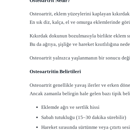
Osteoartrit Nedir?
Osteoartrit, eklem yüzeylerini kaplayan kıkırdak
En sık diz, kalça, el ve omurga eklemlerinde görü
Kıkırdak dokunun bozulmasıyla birlikte eklem sı
Bu da ağrıya, şişliğe ve hareket kısıtlılığına nede
Osteoartrit yalnızca yaşlanmanın bir sonucu değil
Osteoartritin Belirtileri
Osteoartrit genellikle yavaş ilerler ve erken dön
Ancak zamanla belirgin hale gelen bazı tipik belir
Eklemde ağrı ve sertlik hissi
Sabah tutukluğu (15–30 dakika sürebilir)
Hareket sırasında sürtünme veya çıtırtı sesi