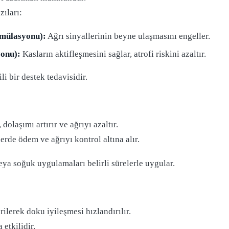
ıları:
imülasyonu):
Ağrı sinyallerinin beyne ulaşmasını engeller.
onu):
Kasların aktifleşmesini sağlar, atrofi riskini azaltır.
i bir destek tedavisidir.
 dolaşımı artırır ve ağrıyı azaltır.
erde ödem ve ağrıyı kontrol altına alır.
veya soğuk uygulamaları belirli sürelerle uygular.
rilerek doku iyileşmesi hızlandırılır.
etkilidir.