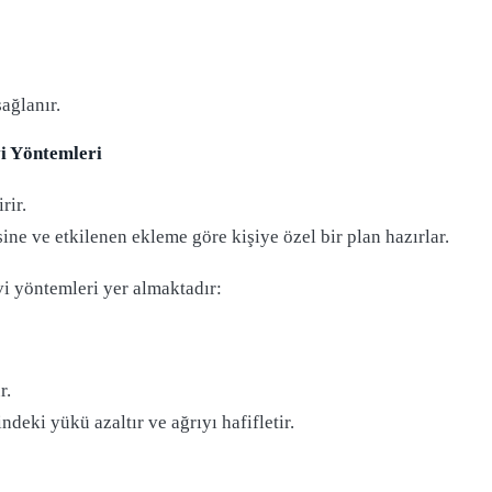
ağlanır.
vi Yöntemleri
rir.
sine ve etkilenen ekleme göre kişiye özel bir plan hazırlar.
avi yöntemleri yer almaktadır:
r.
ndeki yükü azaltır ve ağrıyı hafifletir.