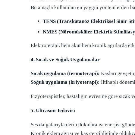
Bu amaçla kullanılan en yaygın yöntemlerden baz
TENS (Transkutanöz Elektriksel Sinir St
NMES (Nöromüsküler Elektrik Stimülasy
Elektroterapi, hem akut hem kronik ağrılarda etkil
4. Sıcak ve Soğuk Uygulamalar
Sıcak uygulama (termoterapi):
Kasları gevşetir,
Soğuk uygulama (kriyoterapi):
İltihaplı döneml
Fizyoterapistler, hastalığın evresine göre sıcak 
5. Ultrason Tedavisi
Ses dalgalarıyla derin dokulara ısı enerjisi gönde
Kronik eklem ağrısı ve kas gerginliğinde oldukça 