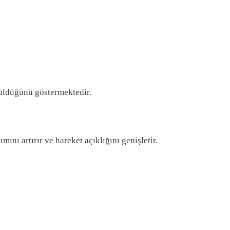
rüldüğünü göstermektedir.
ını artırır ve hareket açıklığını genişletir.