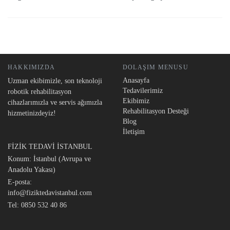
HAKKIMIZDA
DOLAŞIM MENUSU
Anasayfa
Uzman ekibimizle, son teknoloji
Tedavilerimiz
robotik rehabilitasyon
Ekibimiz
cihazlarımızla ve servis ağımızla
Rehabilitasyon Desteği
hizmetinizdeyiz!
Blog
İletişim
FİZİK TEDAVİ İSTANBUL
Konum: İstanbul (Avrupa ve
Anadolu Yakası)
E-posta:
info@fiziktedavistanbul.com
Tel:
0850 532 40 86