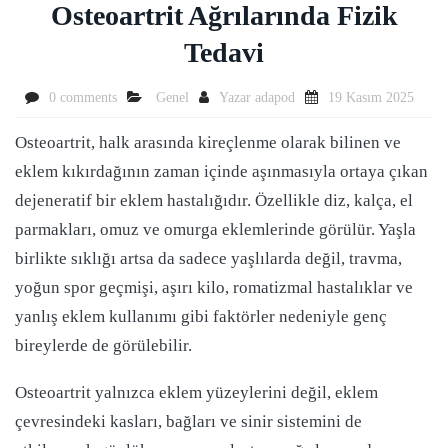
Osteoartrit Ağrılarında Fizik
Tedavi
0 comments
Genel
Yazar
adapod
19 Kasım 2025
Osteoartrit, halk arasında kireçlenme olarak bilinen ve
eklem kıkırdağının zaman içinde aşınmasıyla ortaya çıkan
dejeneratif bir eklem hastalığıdır. Özellikle diz, kalça, el
parmakları, omuz ve omurga eklemlerinde görülür. Yaşla
birlikte sıklığı artsa da sadece yaşlılarda değil, travma,
yoğun spor geçmişi, aşırı kilo, romatizmal hastalıklar ve
yanlış eklem kullanımı gibi faktörler nedeniyle genç
bireylerde de görülebilir.
Osteoartrit yalnızca eklem yüzeylerini değil, eklem
çevresindeki kasları, bağları ve sinir sistemini de