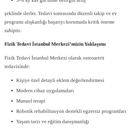
3–6 ay kas gücünde belirgin artış
şeklinde ilerler. Tedavi sonrasında düzenli takip ve ev
programı alışkanlığı başarıyı korumada kritik öneme
sahiptir.
Fizik Tedavi İstanbul Merkezi’mizin Yaklaşımı
Fizik Tedavi İstanbul Merkezi olarak osteoartrit
tedavisinde:
Kişiye özel detaylı eklem değerlendirmesi
Modern cihaz uygulamaları
Manuel terapi
Robotik rehabilitasyon destekli egzersiz programları
Yaşam tarzı ve eğitim danışmanlığı