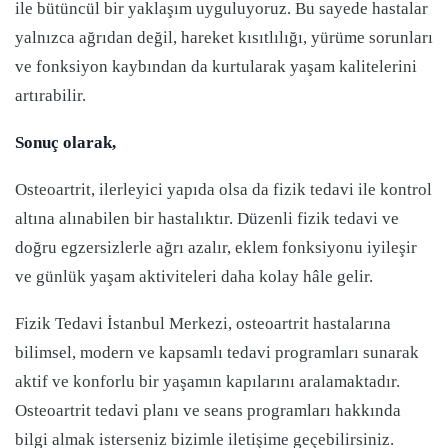
ile bütüncül bir yaklaşım uyguluyoruz. Bu sayede hastalar
yalnızca ağrıdan değil, hareket kısıtlılığı, yürüme sorunları
ve fonksiyon kaybından da kurtularak yaşam kalitelerini
artırabilir.
Sonuç olarak,
Osteoartrit, ilerleyici yapıda olsa da fizik tedavi ile kontrol
altına alınabilen bir hastalıktır. Düzenli fizik tedavi ve
doğru egzersizlerle ağrı azalır, eklem fonksiyonu iyileşir
ve günlük yaşam aktiviteleri daha kolay hâle gelir.
Fizik Tedavi İstanbul Merkezi, osteoartrit hastalarına
bilimsel, modern ve kapsamlı tedavi programları sunarak
aktif ve konforlu bir yaşamın kapılarını aralamaktadır.
Osteoartrit tedavi planı ve seans programları hakkında
bilgi almak isterseniz bizimle iletişime geçebilirsiniz.