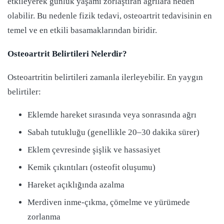
etkileyerek günlük yaşamı zorlaştıran ağrılara neden
olabilir. Bu nedenle fizik tedavi, osteoartrit tedavisinin en
temel ve en etkili basamaklarından biridir.
Osteoartrit Belirtileri Nelerdir?
Osteoartritin belirtileri zamanla ilerleyebilir. En yaygın
belirtiler:
Eklemde hareket sırasında veya sonrasında ağrı
Sabah tutukluğu (genellikle 20–30 dakika sürer)
Eklem çevresinde şişlik ve hassasiyet
Kemik çıkıntıları (osteofit oluşumu)
Hareket açıklığında azalma
Merdiven inme-çıkma, çömelme ve yürümede
zorlanma