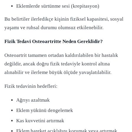
Eklemlerde sürtünme sesi (krepitasyon)
Bu belirtiler ilerledikçe kişinin fiziksel kapasitesi, sosyal
yaşamı ve ruhsal durumu olumsuz etkilenebilir.
Fizik Tedavi Osteoartritte Neden Gereklidir?
Osteoartrit tamamen ortadan kaldırılabilen bir hastalık
değildir, ancak doğru fizik tedaviyle kontrol altına
alınabilir ve ilerleme büyük ölçüde yavaşlatılabilir.
Fizik tedavinin hedefleri:
Ağrıyı azaltmak
Eklem yükünü dengelemek
Kas kuvvetini artırmak
Eklem hareket açıklığını korumak veya artırmak