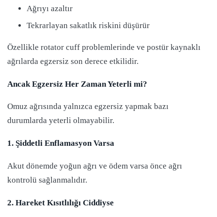
Ağrıyı azaltır
Tekrarlayan sakatlık riskini düşürür
Özellikle rotator cuff problemlerinde ve postür kaynaklı
ağrılarda egzersiz son derece etkilidir.
Ancak Egzersiz Her Zaman Yeterli mi?
Omuz ağrısında yalnızca egzersiz yapmak bazı
durumlarda yeterli olmayabilir.
1. Şiddetli Enflamasyon Varsa
Akut dönemde yoğun ağrı ve ödem varsa önce ağrı
kontrolü sağlanmalıdır.
2. Hareket Kısıtlılığı Ciddiyse