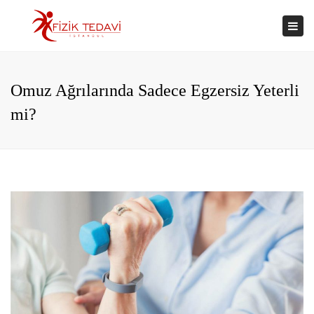
×
Togg
navi
Omuz Ağrılarında Sadece Egzersiz Yeterli
mi?