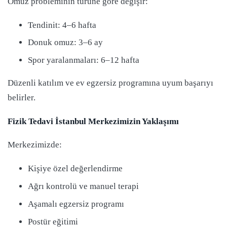
Omuz probleminin türüne göre değişir:
Tendinit: 4–6 hafta
Donuk omuz: 3–6 ay
Spor yaralanmaları: 6–12 hafta
Düzenli katılım ve ev egzersiz programına uyum başarıyı
belirler.
Fizik Tedavi İstanbul Merkezimizin Yaklaşımı
Merkezimizde:
Kişiye özel değerlendirme
Ağrı kontrolü ve manuel terapi
Aşamalı egzersiz programı
Postür eğitimi