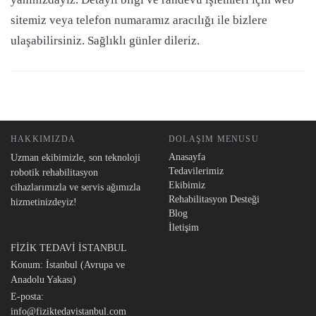
sitemiz veya telefon numaramız aracılığı ile bizlere
ulaşabilirsiniz. Sağlıklı günler dileriz.
HAKKIMIZDA
DOLAŞIM MENUSU
Anasayfa
Uzman ekibimizle, son teknoloji
Tedavilerimiz
robotik rehabilitasyon
Ekibimiz
cihazlarımızla ve servis ağımızla
Rehabilitasyon Desteği
hizmetinizdeyiz!
Blog
İletişim
FİZİK TEDAVİ İSTANBUL
Konum: İstanbul (Avrupa ve
Anadolu Yakası)
E-posta:
info@fiziktedavistanbul.com