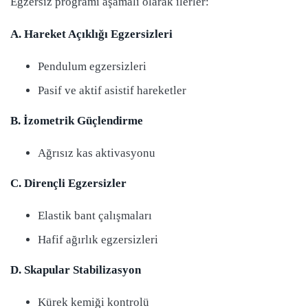
Egzersiz programı aşamalı olarak ilerler:
A. Hareket Açıklığı Egzersizleri
Pendulum egzersizleri
Pasif ve aktif asistif hareketler
B. İzometrik Güçlendirme
Ağrısız kas aktivasyonu
C. Dirençli Egzersizler
Elastik bant çalışmaları
Hafif ağırlık egzersizleri
D. Skapular Stabilizasyon
Kürek kemiği kontrolü