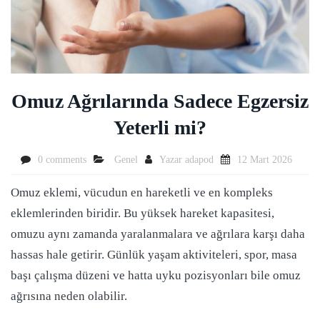
Omuz Ağrılarında Sadece Egzersiz
Yeterli mi?
0 comments
Genel
Yazar
adapod
12 Mart 2026
Omuz eklemi, vücudun en hareketli ve en kompleks
eklemlerinden biridir. Bu yüksek hareket kapasitesi,
omuzu aynı zamanda yaralanmalara ve ağrılara karşı daha
hassas hale getirir. Günlük yaşam aktiviteleri, spor, masa
başı çalışma düzeni ve hatta uyku pozisyonları bile omuz
ağrısına neden olabilir.