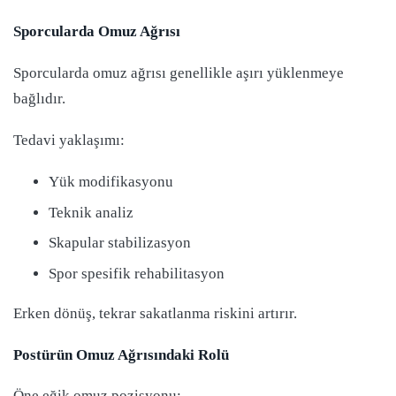
Sporcularda Omuz Ağrısı
Sporcularda omuz ağrısı genellikle aşırı yüklenmeye
bağlıdır.
Tedavi yaklaşımı:
Yük modifikasyonu
Teknik analiz
Skapular stabilizasyon
Spor spesifik rehabilitasyon
Erken dönüş, tekrar sakatlanma riskini artırır.
Postürün Omuz Ağrısındaki Rolü
Öne eğik omuz pozisyonu: