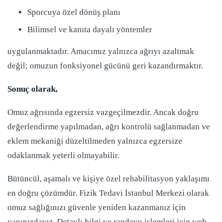
Sporcuya özel dönüş planı
Bilimsel ve kanıta dayalı yöntemler
uygulanmaktadır. Amacımız yalnızca ağrıyı azaltmak
değil; omuzun fonksiyonel gücünü geri kazandırmaktır.
Sonuç olarak,
Omuz ağrısında egzersiz vazgeçilmezdir. Ancak doğru
değerlendirme yapılmadan, ağrı kontrolü sağlanmadan ve
eklem mekaniği düzeltilmeden yalnızca egzersize
odaklanmak yeterli olmayabilir.
Bütüncül, aşamalı ve kişiye özel rehabilitasyon yaklaşımı
en doğru çözümdür. Fizik Tedavi İstanbul Merkezi olarak
omuz sağlığınızı güvenle yeniden kazanmanız için
yanınızdayız. Detaylı bilgi ve randevu işlemleri için web