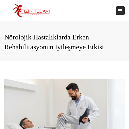
×
Togg
navi
Nörolojik Hastalıklarda Erken
Rehabilitasyonun İyileşmeye Etkisi