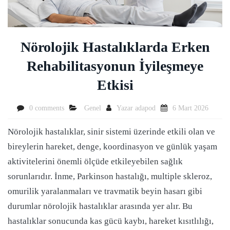
Nörolojik Hastalıklarda Erken
Rehabilitasyonun İyileşmeye
Etkisi
0 comments
Genel
Yazar
adapod
6 Mart 2026
Nörolojik hastalıklar, sinir sistemi üzerinde etkili olan ve
bireylerin hareket, denge, koordinasyon ve günlük yaşam
aktivitelerini önemli ölçüde etkileyebilen sağlık
sorunlarıdır. İnme, Parkinson hastalığı, multiple skleroz,
omurilik yaralanmaları ve travmatik beyin hasarı gibi
durumlar nörolojik hastalıklar arasında yer alır. Bu
hastalıklar sonucunda kas gücü kaybı, hareket kısıtlılığı,