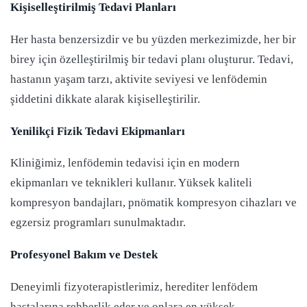
Kişiselleştirilmiş Tedavi Planları
Her hasta benzersizdir ve bu yüzden merkezimizde, her bir
birey için özelleştirilmiş bir tedavi planı oluşturur. Tedavi,
hastanın yaşam tarzı, aktivite seviyesi ve lenfödemin
şiddetini dikkate alarak kişiselleştirilir.
Yenilikçi Fizik Tedavi Ekipmanları
Kliniğimiz, lenfödemin tedavisi için en modern
ekipmanları ve teknikleri kullanır. Yüksek kaliteli
kompresyon bandajları, pnömatik kompresyon cihazları ve
egzersiz programları sunulmaktadır.
Profesyonel Bakım ve Destek
Deneyimli fizyoterapistlerimiz, herediter lenfödem
hastalarına rehberlik eder ve onlara en yüksek