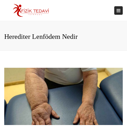
×
Togg
navi
Herediter Lenfödem Nedir