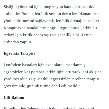
Şişliğin yönetimi için kompresyon bandajları sıklıkla
kullanılır. Bunlar, lenfatik sıvının derin lenf damarlarına
yönlendirilmesini sağlayarak, lenfatik drenajı destekler.
Kompresyon bandajların doğru uygulanması, etkin bir
tedavi için kritik önem taşır ve genellikle MLD’nin
ardından yapılır.
Egzersiz Terapisi
Lenfödem hastaları için özel olarak tasarlanmış
egzersizler, kas pompası etkinliğini artırarak lenf akışına
yardımcı olur. Düşük etkili egzersizler, tercihen terapist
gözetiminde, günlük rutine dahil edilmelidir.
Cilt Bakımı
Herediter lenfödemde cilt bakımı, enfeksiyon riskini