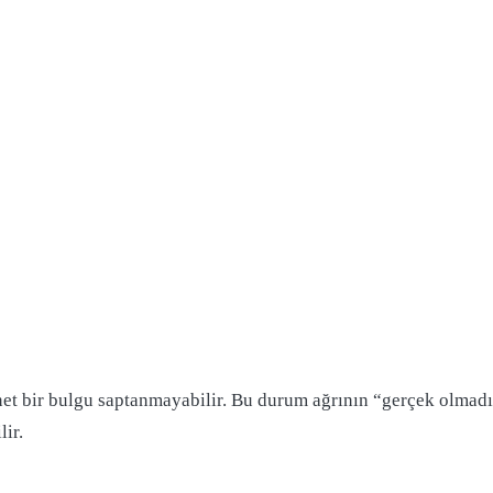
 bir bulgu saptanmayabilir. Bu durum ağrının “gerçek olmadığı
ir.