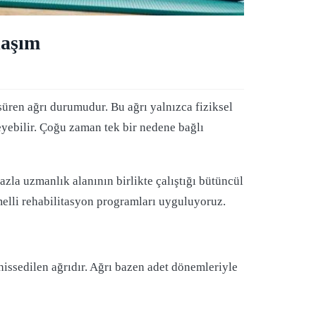
laşım
süren ağrı durumudur. Bu ağrı yalnızca fiziksel
leyebilir. Çoğu zaman tek bir nedene bağlı
azla uzmanlık alanının birlikte çalıştığı bütüncül
emelli rehabilitasyon programları uyguluyoruz.
 hissedilen ağrıdır. Ağrı bazen adet dönemleriyle