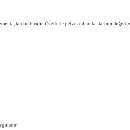
emel taşlardan biridir. Özellikle pelvik taban kaslarının değerl
ygulanır.