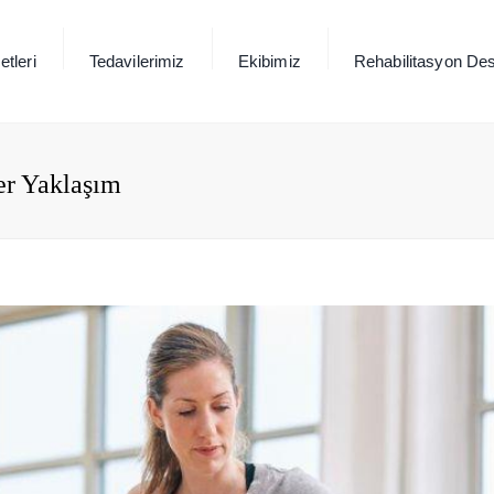
tleri
Tedavilerimiz
Ekibimiz
Rehabilitasyon Des
er Yaklaşım