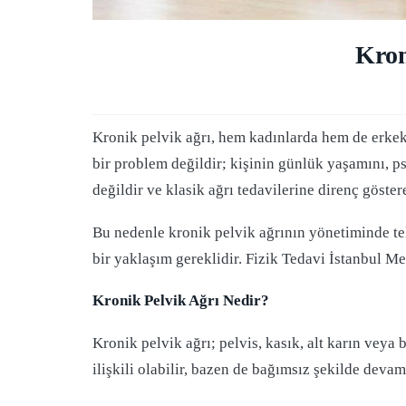
Kron
Kronik pelvik ağrı, hem kadınlarda hem de erkekl
bir problem değildir; kişinin günlük yaşamını, ps
değildir ve klasik ağrı tedavilerine direnç göstere
Bu nedenle kronik pelvik ağrının yönetiminde tek 
bir yaklaşım gereklidir. Fizik Tedavi İstanbul Me
Kronik Pelvik Ağrı Nedir?
Kronik pelvik ağrı; pelvis, kasık, alt karın veya
ilişkili olabilir, bazen de bağımsız şekilde devam