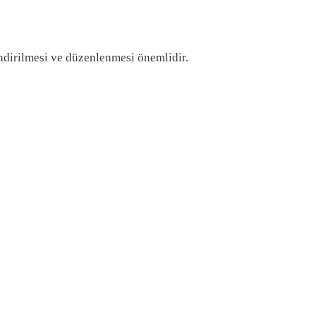
endirilmesi ve düzenlenmesi önemlidir.