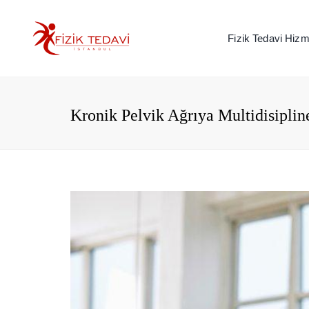
Fizik Tedavi Hizme
Kronik Pelvik Ağrıya Multidisiplin