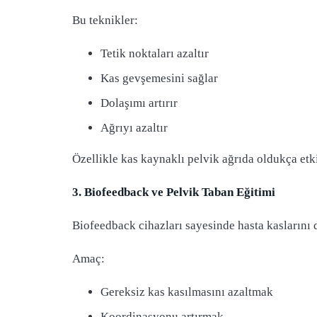
Bu teknikler:
Tetik noktaları azaltır
Kas gevşemesini sağlar
Dolaşımı artırır
Ağrıyı azaltır
Özellikle kas kaynaklı pelvik ağrıda oldukça etki
3. Biofeedback ve Pelvik Taban Eğitimi
Biofeedback cihazları sayesinde hasta kaslarını d
Amaç:
Gereksiz kas kasılmasını azaltmak
Koordinasyonu artırmak