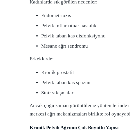
Kadınlarda sık görülen nedenler:
Endometriozis
Pelvik inflamatuar hastalık
Pelvik taban kas disfonksiyonu
Mesane ağrı sendromu
Erkeklerde:
Kronik prostatit
Pelvik taban kas spazmı
Sinir sıkışmaları
Ancak çoğu zaman görüntüleme yöntemlerinde net
merkezi ağrı mekanizmaları birlikte rol oynayabil
Kronik Pelvik Ağrının Çok Boyutlu Yapısı