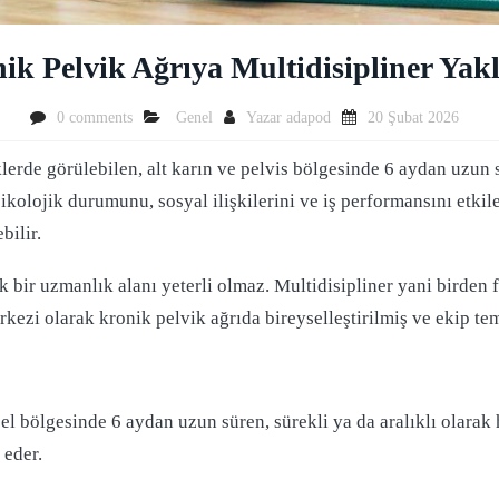
ik Pelvik Ağrıya Multidisipliner Yak
0 comments
Genel
Yazar
adapod
20 Şubat 2026
erde görülebilen, alt karın ve pelvis bölgesinde 6 aydan uzun 
ikolojik durumunu, sosyal ilişkilerini ve iş performansını etki
bilir.
bir uzmanlık alanı yeterli olmaz. Multidisipliner yani birden f
rkezi olarak kronik pelvik ağrıda bireyselleştirilmiş ve ekip t
 bel bölgesinde 6 aydan uzun süren, sürekli ya da aralıklı olarak
 eder.