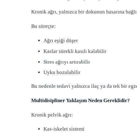
Kronik ağrı, yalnızca bir dokunun hasarına bağlı
Bu süreçte:
Ağrı eşiği düşer
Kaslar sürekli kasılı kalabilir
Stres ağrıyı artırabilir
Uyku bozulabilir
Bu nedenle tedavi yalnızca ilaç ya da tek bir egze
Multidisipliner Yaklaşım Neden Gereklidir?
Kronik pelvik ağrı:
Kas-iskelet sistemi