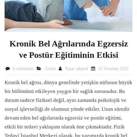
Kronik Bel Ağrılarında Egzersiz
ve Postür Eğitiminin Etkisi
0 comments
Genel
Yazar
adapod
23 Temmuz 2025
Kronik bel ağrısı, dünya genelinde yetişkin nüfusun büyük
bir bölümünü etkileyen yaygın bir sağlık sorunudur. Bu
durum sadece fiziksel değil, aynı zamanda psikolojik ve
sosyal işlevselliği de olumsuz yönde etkiler. Uzun süredir
devam eden bel ağrılarında egzersiz ve postür eğitimi,
etkili bir tedavi yaklaşımı olarak öne çıkmaktadır. Fizik
Tedavi İstanbul Merkezi olarak, bu yazımızda kronik bel