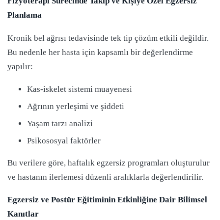
Fizyoterapi Sürecinde Takip ve Kişiye Özel Egzersiz
Planlama
Kronik bel ağrısı tedavisinde tek tip çözüm etkili değildir.
Bu nedenle her hasta için kapsamlı bir değerlendirme
yapılır:
Kas-iskelet sistemi muayenesi
Ağrının yerleşimi ve şiddeti
Yaşam tarzı analizi
Psikososyal faktörler
Bu verilere göre, haftalık egzersiz programları oluşturulur
ve hastanın ilerlemesi düzenli aralıklarla değerlendirilir.
Egzersiz ve Postür Eğitiminin Etkinliğine Dair Bilimsel
Kanıtlar