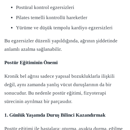
Postüral kontrol egzersizleri
Pilates temelli kontrollü hareketler
Yürüme ve düşük tempolu kardiyo egzersizleri
Bu egzersizler düzenli yapıldığında, ağrının şiddetinde
anlamlı azalma sağlanabilir.
Postür Eğitiminin Önemi
Kronik bel ağrısı sadece yapısal bozukluklarla ilişkili
değil, aynı zamanda yanlış vücut duruşlarının da bir
sonucudur. Bu nedenle postür eğitimi, fizyoterapi
sürecinin ayrılmaz bir parçasıdır.
1. Günlük Yaşamda Duruş Bilinci Kazandırmak
Postür eğitimi ile hastalara; oturma, ayakta durma, eğilme