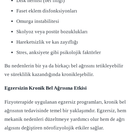
Disk hernisi (bel fıtığı)
Faset eklem disfonksiyonları
Omurga instabilitesi
Skolyoz veya postür bozuklukları
Hareketsizlik ve kas zayıflığı
Stres, anksiyete gibi psikolojik faktörler
Bu nedenlerin bir ya da birkaçı bel ağrısını tetikleyebilir
ve süreklilik kazandığında kronikleşebilir.
Egzersizin Kronik Bel Ağrısına Etkisi
Fizyoterapide uygulanan egzersiz programları, kronik bel
ağrısının tedavisinde temel bir yaklaşımdır. Egzersiz, hem
mekanik nedenleri düzeltmeye yardımcı olur hem de ağrı
algısını değiştiren nörofizyolojik etkiler sağlar.