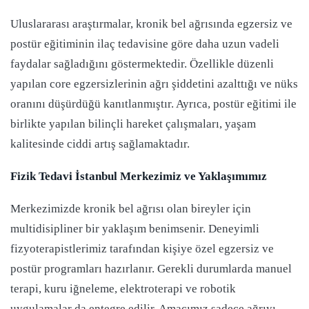
Uluslararası araştırmalar, kronik bel ağrısında egzersiz ve
postür eğitiminin ilaç tedavisine göre daha uzun vadeli
faydalar sağladığını göstermektedir. Özellikle düzenli
yapılan core egzersizlerinin ağrı şiddetini azalttığı ve nüks
oranını düşürdüğü kanıtlanmıştır. Ayrıca, postür eğitimi ile
birlikte yapılan bilinçli hareket çalışmaları, yaşam
kalitesinde ciddi artış sağlamaktadır.
Fizik Tedavi İstanbul Merkezimiz ve Yaklaşımımız
Merkezimizde kronik bel ağrısı olan bireyler için
multidisipliner bir yaklaşım benimsenir. Deneyimli
fizyoterapistlerimiz tarafından kişiye özel egzersiz ve
postür programları hazırlanır. Gerekli durumlarda manuel
terapi, kuru iğneleme, elektroterapi ve robotik
uygulamalar da entegre edilir. Amacımız sadece ağrıyı