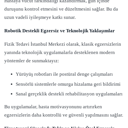
Hastaya vücut farkındalığı kazandırmak, gün içinde
duruşunu kontrol etmesini ve düzeltmesini sağlar. Bu da
uzun vadeli iyileşmeye katkı sunar.
Robotik Destekli Egzersiz ve Teknolojik Yaklaşımlar
Fizik Tedavi İstanbul Merkezi olarak, klasik egzersizlerin
yanında teknolojik uygulamalarla desteklenen modern
yöntemler de sunmaktayız:
Yürüyüş robotları ile postüral denge çalışmaları
Sensörlü sistemlerle omurga hizalama geri bildirimi
Sanal gerçeklik destekli rehabilitasyon uygulamaları
Bu uygulamalar, hasta motivasyonunu artırırken
egzersizlerin daha kontrollü ve güvenli yapılmasını sağlar.