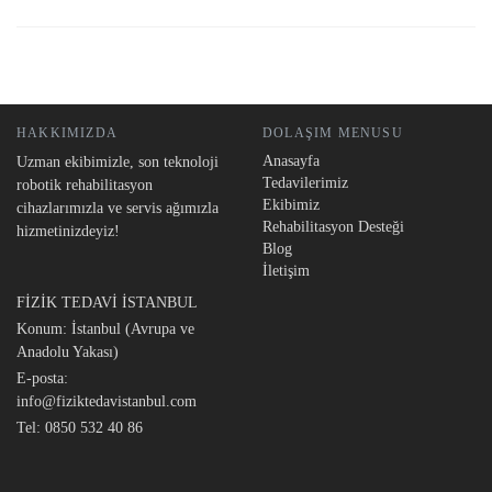
HAKKIMIZDA
DOLAŞIM MENUSU
Anasayfa
Uzman ekibimizle, son teknoloji
Tedavilerimiz
robotik rehabilitasyon
Ekibimiz
cihazlarımızla ve servis ağımızla
Rehabilitasyon Desteği
hizmetinizdeyiz!
Blog
İletişim
FİZİK TEDAVİ İSTANBUL
Konum: İstanbul (Avrupa ve
Anadolu Yakası)
E-posta:
info@fiziktedavistanbul.com
Tel:
0850 532 40 86