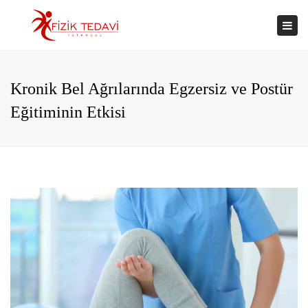
×
Togg
navi
Kronik Bel Ağrılarında Egzersiz ve Postür
Eğitiminin Etkisi