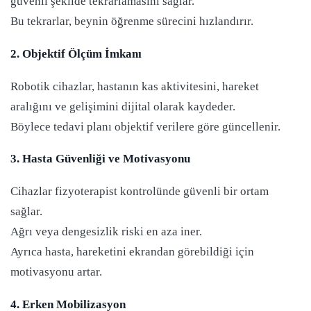
güvenli şekilde tekrarlamasını sağlar.
Bu tekrarlar, beynin öğrenme sürecini hızlandırır.
2. Objektif Ölçüm İmkanı
Robotik cihazlar, hastanın kas aktivitesini, hareket
aralığını ve gelişimini dijital olarak kaydeder.
Böylece tedavi planı objektif verilere göre güncellenir.
3. Hasta Güvenliği ve Motivasyonu
Cihazlar fizyoterapist kontrolünde güvenli bir ortam
sağlar.
Ağrı veya dengesizlik riski en aza iner.
Ayrıca hasta, hareketini ekrandan görebildiği için
motivasyonu artar.
4. Erken Mobilizasyon