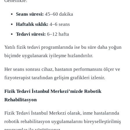
Genellikle:
Seans süresi:
45–60 dakika
Haftalık sıklık:
4–6 seans
Tedavi süresi:
6–12 hafta
Yatılı fizik tedavi programlarında ise bu süre daha yoğun
biçimde uygulanarak iyileşme hızlandırılır.
Her seans sonrası cihaz, hastanın performansını ölçer ve
fizyoterapist tarafından gelişim grafikleri izlenir.
Fizik Tedavi İstanbul Merkezi’mizde Robotik
Rehabilitasyon
Fizik Tedavi İstanbul Merkezi olarak, inme hastalarında
robotik rehabilitasyon uygulamalarını bireyselleştirilmiş
programlar ile yürütüyoruz.