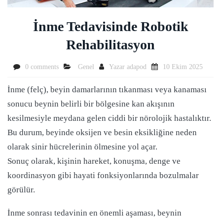
İnme Tedavisinde Robotik
Rehabilitasyon
0 comments
Genel
Yazar
adapod
10 Ekim 2025
İnme (felç), beyin damarlarının tıkanması veya kanaması
sonucu beynin belirli bir bölgesine kan akışının
kesilmesiyle meydana gelen ciddi bir nörolojik hastalıktır.
Bu durum, beyinde oksijen ve besin eksikliğine neden
olarak sinir hücrelerinin ölmesine yol açar.
Sonuç olarak, kişinin hareket, konuşma, denge ve
koordinasyon gibi hayati fonksiyonlarında bozulmalar
görülür.
İnme sonrası tedavinin en önemli aşaması, beynin