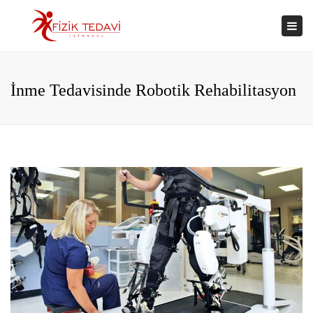
×
Togg
navi
İnme Tedavisinde Robotik Rehabilitasyon