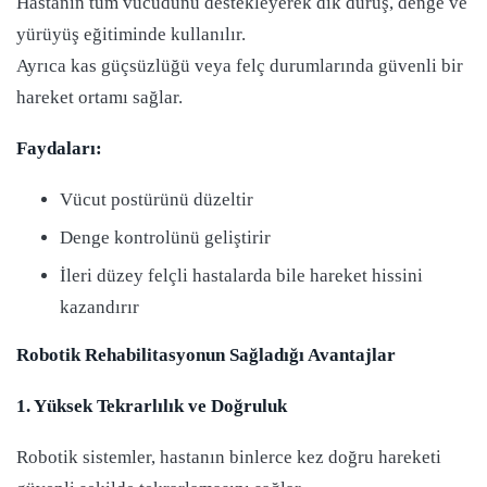
Hastanın tüm vücudunu destekleyerek dik duruş, denge ve
yürüyüş eğitiminde kullanılır.
Ayrıca kas güçsüzlüğü veya felç durumlarında güvenli bir
hareket ortamı sağlar.
Faydaları:
Vücut postürünü düzeltir
Denge kontrolünü geliştirir
İleri düzey felçli hastalarda bile hareket hissini
kazandırır
Robotik Rehabilitasyonun Sağladığı Avantajlar
1. Yüksek Tekrarlılık ve Doğruluk
Robotik sistemler, hastanın binlerce kez doğru hareketi