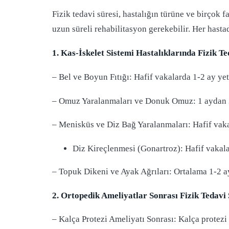
Fizik tedavi süresi, hastalığın türüne ve birçok f
uzun süreli rehabilitasyon gerekebilir. Her hastad
1. Kas-İskelet Sistemi Hastalıklarında Fizik Te
– Bel ve Boyun Fıtığı: Hafif vakalarda 1-2 ay yet
– Omuz Yaralanmaları ve Donuk Omuz: 1 aydan 3
– Menisküs ve Diz Bağ Yaralanmaları: Hafif vakal
Diz Kireçlenmesi (Gonartroz): Hafif vakalar
– Topuk Dikeni ve Ayak Ağrıları: Ortalama 1-2 ayl
2. Ortopedik Ameliyatlar Sonrası Fizik Tedavi 
– Kalça Protezi Ameliyatı Sonrası: Kalça protezi 