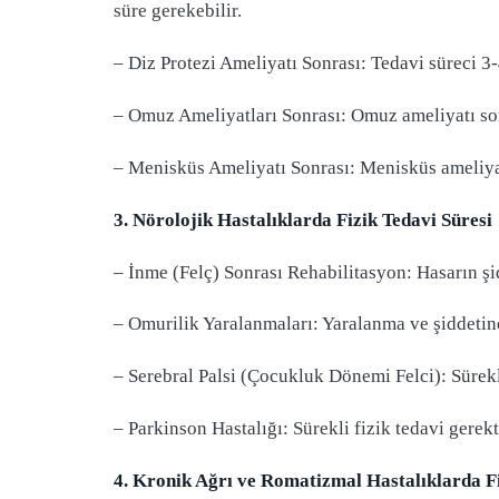
süre gerekebilir.
– Diz Protezi Ameliyatı Sonrası: Tedavi süreci 3-
– Omuz Ameliyatları Sonrası: Omuz ameliyatı son
– Menisküs Ameliyatı Sonrası: Menisküs ameliyatl
3. Nörolojik Hastalıklarda Fizik Tedavi Süresi
– İnme (Felç) Sonrası Rehabilitasyon: Hasarın şid
– Omurilik Yaralanmaları: Yaralanma ve şiddetine 
– Serebral Palsi (Çocukluk Dönemi Felci): Sürekli
– Parkinson Hastalığı: Sürekli fizik tedavi gerekti
4. Kronik Ağrı ve Romatizmal Hastalıklarda Fi