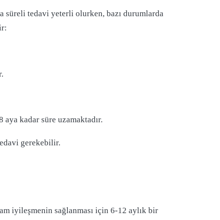
sa süreli tedavi yeterli olurken, bazı durumlarda
ir:
r.
-8 aya kadar süre uzamaktadır.
edavi gerekebilir.
tam iyileşmenin sağlanması için 6-12 aylık bir