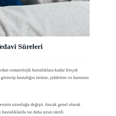
edavi Süreleri
lardan romatolojik hastalıklara kadar birçok
k gösterip hastalığın türüne, şiddetine ve hastanın
üresinin uzunluğu değişir. Ancak genel olarak
k hastalıklarda ise daha uzun süreli