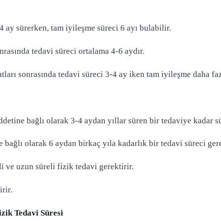
4 ay sürerken, tam iyileşme süreci 6 ayı bulabilir.
rasında tedavi süreci ortalama 4-6 aydır.
arı sonrasında tedavi süreci 3-4 ay iken tam iyileşme daha faz
detine bağlı olarak 3-4 aydan yıllar süren bir tedaviye kadar sü
bağlı olarak 6 aydan birkaç yıla kadarlık bir tedavi süreci gere
 ve uzun süreli fizik tedavi gerektirir.
rir.
zik Tedavi Süresi