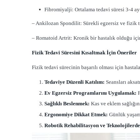
Fibromiyalji: Ortalama tedavi süresi 3-4 ay
– Ankilozan Spondilit: Sürekli egzersiz ve fizik t
– Romatoid Artrit: Kronik bir hastalık olduğu için
Fizik Tedavi Süresini Kısaltmak İçin Öneriler
Fizik tedavi sürecinin başarılı olması için hasta
Tedaviye Düzenli Katılım:
Seansları aksat
Ev Egzersiz Programlarını Uygulamak:
Sağlıklı Beslenmek:
Kas ve eklem sağlığın
Ergonomiye Dikkat Etmek:
Günlük yaşamda
Robotik Rehabilitasyon ve Teknolojiler