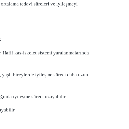
e ortalama tedavi süreleri ve iyileşmeyi
:
r. Hafif kas-iskelet sistemi yaralanmalarında
n, yaşlı bireylerde iyileşme süreci daha uzun
dığında iyileşme süreci uzayabilir.
ayabilir.