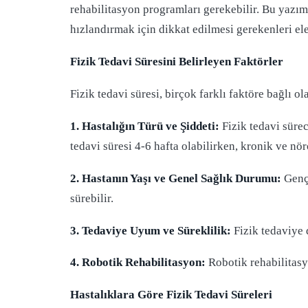
rehabilitasyon programları gerekebilir. Bu yazımız
hızlandırmak için dikkat edilmesi gerekenleri ele
Fizik Tedavi Süresini Belirleyen Faktörler
Fizik tedavi süresi, birçok farklı faktöre bağlı ol
1. Hastalığın Türü ve Şiddeti:
Fizik tedavi süre
tedavi süresi 4-6 hafta olabilirken, kronik ve nöro
2. Hastanın Yaşı ve Genel Sağlık Durumu:
Genç 
sürebilir.
3. Tedaviye Uyum ve Süreklilik:
Fizik tedaviye 
4. Robotik Rehabilitasyon:
Robotik rehabilitasyo
Hastalıklara Göre Fizik Tedavi Süreleri