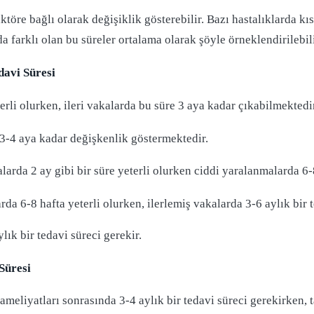
aktöre bağlı olarak değişiklik gösterebilir. Bazı hastalıklarda kı
a farklı olan bu süreler ortalama olarak şöyle örneklendirilebil
davi Süresi
erli olurken, ileri vakalarda bu süre 3 aya kadar çıkabilmektedi
-4 aya kadar değişkenlik göstermektedir.
arda 2 ay gibi bir süre yeterli olurken ciddi yaralanmalarda 6
da 6-8 hafta yeterli olurken, ilerlemiş vakalarda 3-6 aylık bir t
ık bir tedavi süreci gerekir.
Süresi
ameliyatları sonrasında 3-4 aylık bir tedavi süreci gerekirken, 