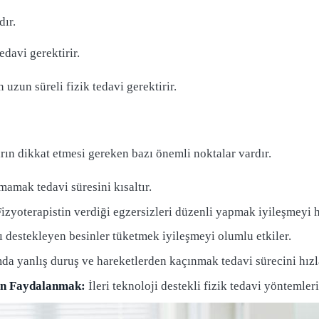
dır.
edavi gerektirir.
 uzun süreli fizik tedavi gerektirir.
ların dikkat etmesi gereken bazı önemli noktalar vardır.
mamak tedavi süresini kısaltır.
Fizyoterapistin verdiği egzersizleri düzenli yapmak iyileşmeyi h
ı destekleyen besinler tüketmek iyileşmeyi olumlu etkiler.
 yanlış duruş ve hareketlerden kaçınmak tedavi sürecini hızla
den Faydalanmak:
İleri teknoloji destekli fizik tedavi yöntemleri,