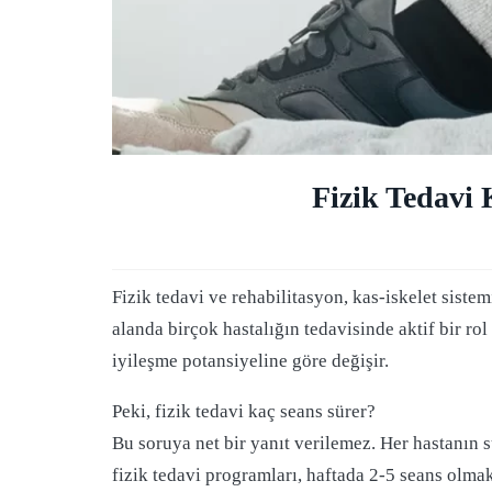
Fizik Tedavi 
Fizik tedavi ve rehabilitasyon, kas-iskelet siste
alanda birçok hastalığın tedavisinde aktif bir rol 
iyileşme potansiyeline göre değişir.
Peki, fizik tedavi kaç seans sürer?
Bu soruya net bir yanıt verilemez. Her hastanın s
fizik tedavi programları, haftada 2-5 seans olmak