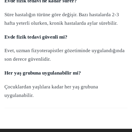
Evde fizik tedavi ne kadar sürer?
Süre hastalığın türüne göre değişir. Bazı hastalarda 2-3
hafta yeterli olurken, kronik hastalarda aylar sürebilir.
Evde fizik tedavi güvenli mi?
Evet, uzman fizyoterapistler gözetiminde uygulandığında
son derece güvenlidir.
Her yaş grubuna uygulanabilir mi?
Çocuklardan yaşlılara kadar her yaş grubuna
uygulanabilir.