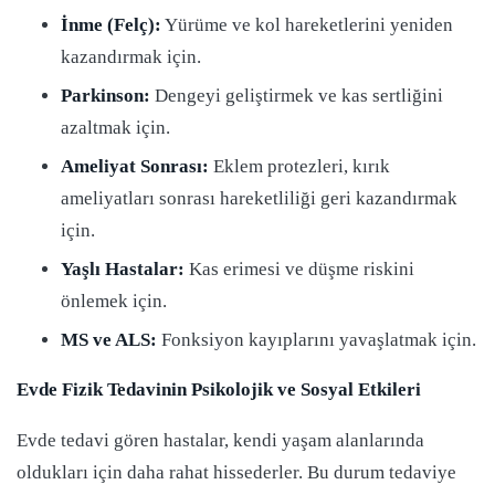
İnme (Felç):
Yürüme ve kol hareketlerini yeniden
kazandırmak için.
Parkinson:
Dengeyi geliştirmek ve kas sertliğini
azaltmak için.
Ameliyat Sonrası:
Eklem protezleri, kırık
ameliyatları sonrası hareketliliği geri kazandırmak
için.
Yaşlı Hastalar:
Kas erimesi ve düşme riskini
önlemek için.
MS ve ALS:
Fonksiyon kayıplarını yavaşlatmak için.
Evde Fizik Tedavinin Psikolojik ve Sosyal Etkileri
Evde tedavi gören hastalar, kendi yaşam alanlarında
oldukları için daha rahat hissederler. Bu durum tedaviye