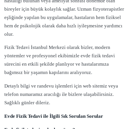
hastalığı bulunan veya ameliyat sonrası dönemde olan
bireyler için büyük kolaylık sağlar. Uzman fizyoterapistler
eşliğinde yapılan bu uygulamalar, hastaların hem fiziksel
hem de psikolojik olarak daha hızlı iyileşmesine yardımcı
olur.
Fizik Tedavi İstanbul Merkezi olarak bizler, modern
yöntemler ve profesyonel ekibimizle evde fizik tedavi
sürecini en etkili şekilde planlıyor ve hastalarımıza
bağımsız bir yaşamın kapılarını aralıyoruz.
Detaylı bilgi ve randevu işlemleri için web sitemiz veya
telefon numaramız aracılığı ile bizlere ulaşabilirsiniz.
Sağlıklı günler dileriz.
Evde Fizik Tedavi ile İlgili Sık Sorulan Sorular