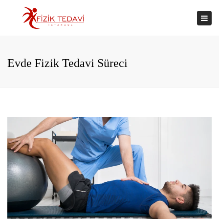
×
Togg
navi
Evde Fizik Tedavi Süreci