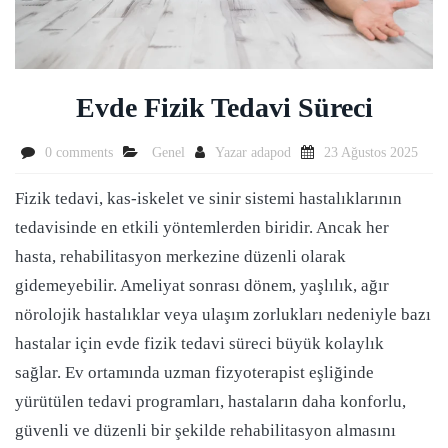
Evde Fizik Tedavi Süreci
0 comments
Genel
Yazar
adapod
23 Ağustos 2025
Fizik tedavi, kas-iskelet ve sinir sistemi hastalıklarının
tedavisinde en etkili yöntemlerden biridir. Ancak her
hasta, rehabilitasyon merkezine düzenli olarak
gidemeyebilir. Ameliyat sonrası dönem, yaşlılık, ağır
nörolojik hastalıklar veya ulaşım zorlukları nedeniyle bazı
hastalar için evde fizik tedavi süreci büyük kolaylık
sağlar. Ev ortamında uzman fizyoterapist eşliğinde
yürütülen tedavi programları, hastaların daha konforlu,
güvenli ve düzenli bir şekilde rehabilitasyon almasını