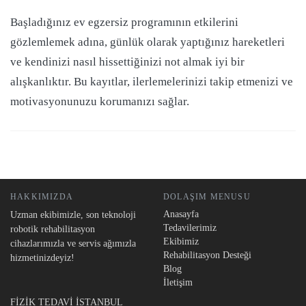
Başladığınız ev egzersiz programının etkilerini
gözlemlemek adına, günlük olarak yaptığınız hareketleri
ve kendinizi nasıl hissettiğinizi not almak iyi bir
alışkanlıktır. Bu kayıtlar, ilerlemelerinizi takip etmenizi ve
motivasyonunuzu korumanızı sağlar.
HAKKIMIZDA
DOLAŞIM MENUSU
Anasayfa
Uzman ekibimizle, son teknoloji
Tedavilerimiz
robotik rehabilitasyon
Ekibimiz
cihazlarımızla ve servis ağımızla
Rehabilitasyon Desteği
hizmetinizdeyiz!
Blog
İletişim
FİZİK TEDAVİ İSTANBUL