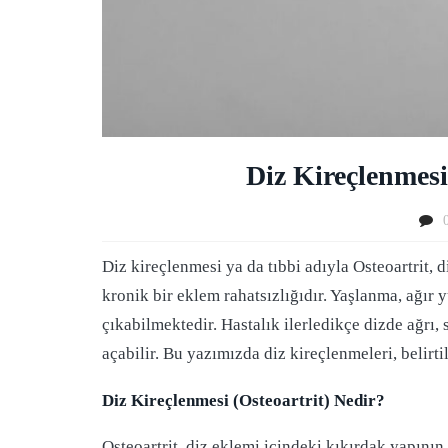
Diz Kireçlenmesi
Diz kireçlenmesi ya da tıbbi adıyla Osteoartrit,
kronik bir eklem rahatsızlığıdır. Yaşlanma, ağır y
çıkabilmektedir. Hastalık ilerledikçe dizde ağrı, 
açabilir. Bu yazımızda diz kireçlenmeleri, belirtile
Diz Kireçlenmesi (Osteoartrit) Nedir?
Osteoartrit, diz eklemi içindeki kıkırdak yapının