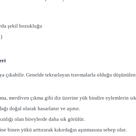
arda şekil bozukluğu
i)
eri
ya çıkabilir. Genelde tekrarlayan travmalarla olduğu düşünülen
, merdiven çıkma gibi diz üzerine yük bindire eylemlerin sıkl
dağı doğal olarak hasarlanır ve aşınır.
kınlığı olan bireylerde daha sık görülür.
rine binen yükü arttırarak kıkırdağın aşınmasına sebep olur.