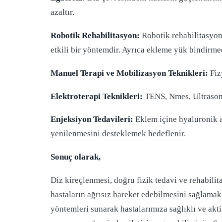
azaltır.
Robotik Rehabilitasyon:
Robotik rehabilitasyon
etkili bir yöntemdir. Ayrıca ekleme yük bindirme
Manuel Terapi ve Mobilizasyon Teknikleri:
Fiz
Elektroterapi Teknikleri:
TENS, Nmes, Ultrason gi
Enjeksiyon Tedavileri:
Eklem içine hyaluronik as
yenilenmesini desteklemek hedeflenir.
Sonuç olarak,
Diz kireçlenmesi, doğru fizik tedavi ve rehabilit
hastaların ağrısız hareket edebilmesini sağlamak
yöntemleri sunarak hastalarımıza sağlıklı ve akti