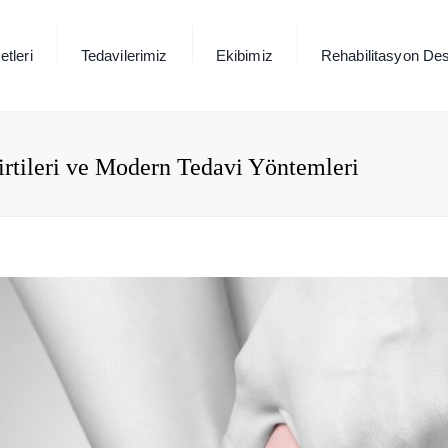
tleri
Tedavilerimiz
Ekibimiz
Rehabilitasyon Des
lirtileri ve Modern Tedavi Yöntemleri