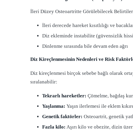
İleri Düzey Osteoartritte Görülebilecek Belirtiler
İleri derecede hareket kısıtlılığı ve bacakl
Diz ekleminde instabilite (güvensizlik hiss
Dinlenme sırasında bile devam eden ağrı
Diz Kireçlenmesinin Nedenleri ve Risk Faktörl
Diz kireçlenmesi birçok sebebe bağlı olarak orta
sıralanabilir:
Tekrarlı hareketler:
Çömelme, bağdaş kurma
Yaşlanma:
Yaşın ilerlemesi ile eklem kıkır
Genetik faktörler:
Osteoartrit, genetik yat
Fazla kilo:
Aşırı kilo ve obezite, dizin üze