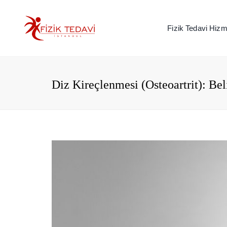
Fizik Tedavi Hizme
Diz Kireçlenmesi (Osteoartrit): Be