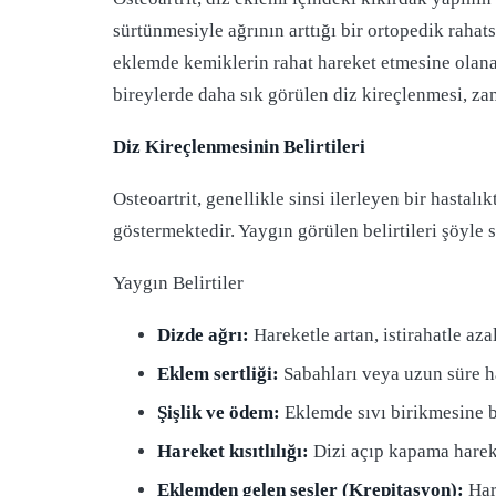
sürtünmesiyle ağrının arttığı bir ortopedik rahatsı
eklemde kemiklerin rahat hareket etmesine olanak 
bireylerde daha sık görülen diz kireçlenmesi, za
Diz Kireçlenmesinin Belirtileri
Osteoartrit, genellikle sinsi ilerleyen bir hastalık
göstermektedir. Yaygın görülen belirtileri şöyle s
Yaygın Belirtiler
Dizde ağrı:
Hareketle artan, istirahatle aza
Eklem sertliği:
Sabahları veya uzun süre ha
Şişlik ve ödem:
Eklemde sıvı birikmesine ba
Hareket kısıtlılığı:
Dizi açıp kapama harek
Eklemden gelen sesler (Krepitasyon):
Har