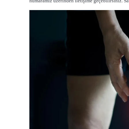
numaramız üzerinden iletişime geçebilirsiniz. Sağ