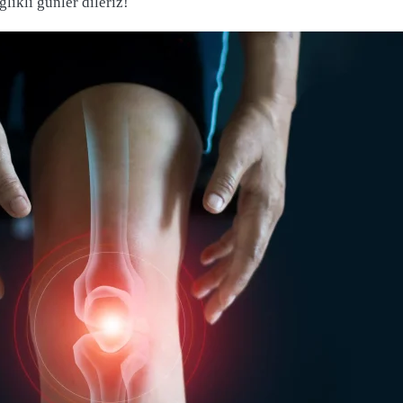
lıklı günler dileriz!