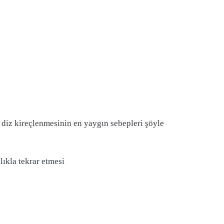
 diz kireçlenmesinin en yaygın sebepleri şöyle
ıkla tekrar etmesi