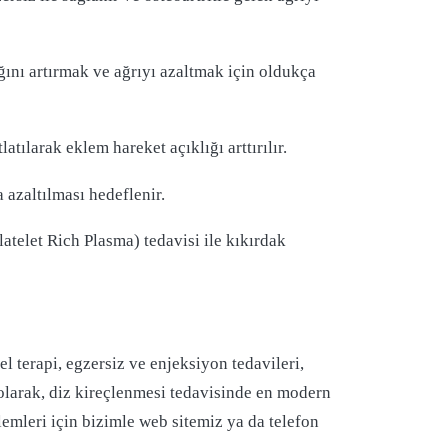
ğını artırmak ve ağrıyı azaltmak için oldukça
atılarak eklem hareket açıklığı arttırılır.
 azaltılması hedeflenir.
atelet Rich Plasma) tedavisi ile kıkırdak
l terapi, egzersiz ve enjeksiyon tedavileri,
 olarak, diz kireçlenmesi tedavisinde en modern
lemleri için bizimle web sitemiz ya da telefon