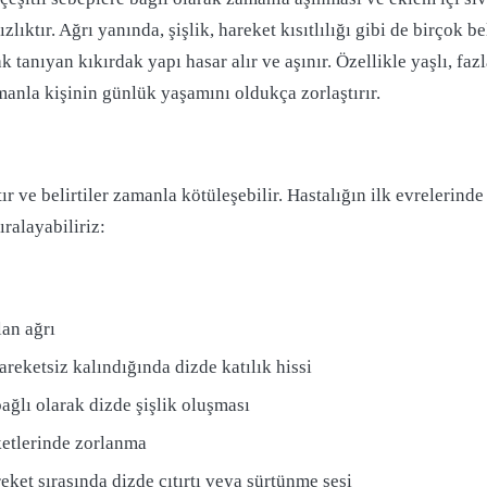
zlıktır. Ağrı yanında, şişlik, hareket kısıtlılığı gibi de birçok b
tanıyan kıkırdak yapı hasar alır ve aşınır. Özellikle yaşlı, faz
manla kişinin günlük yaşamını oldukça zorlaştırır.
tır ve belirtiler zamanla kötüleşebilir. Hastalığın ilk evrelerinde
ıralayabiliriz:
lan ağrı
reketsiz kalındığında dizde katılık hissi
ğlı olarak dizde şişlik oluşması
etlerinde zorlanma
eket sırasında dizde çıtırtı veya sürtünme sesi