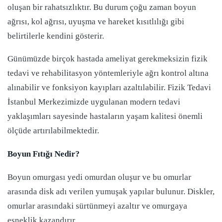
oluşan bir rahatsızlıktır. Bu durum çoğu zaman boyun
ağrısı, kol ağrısı, uyuşma ve hareket kısıtlılığı gibi
belirtilerle kendini gösterir.
Günümüzde birçok hastada ameliyat gerekmeksizin fizik
tedavi ve rehabilitasyon yöntemleriyle ağrı kontrol altına
alınabilir ve fonksiyon kayıpları azaltılabilir. Fizik Tedavi
İstanbul Merkezimizde uygulanan modern tedavi
yaklaşımları sayesinde hastaların yaşam kalitesi önemli
ölçüde artırılabilmektedir.
Boyun Fıtığı Nedir?
Boyun omurgası yedi omurdan oluşur ve bu omurlar
arasında disk adı verilen yumuşak yapılar bulunur. Diskler,
omurlar arasındaki sürtünmeyi azaltır ve omurgaya
esneklik kazandırır.