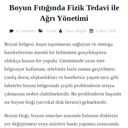
Boyun Fıtığında Fizik Tedavi ile
Ağrı Yönetimi
0 comments
Genel
Yazar
adapod
4 Mart 2026
Boyun bölgesi, başın taşınmasını sağlayan ve omurga
hareketlerinin önemli bir bölümünü gerçekleştiren
oldukça hassas bir yapıdır. Günümüzde uzun süre
bilgisayar kullanımı, telefonla fazla zaman geçirilmesi,
yanlış duruş alışkanlıkları ve hareketsiz yaşam tarzı gibi
faktörler boyun bölgesinde çeşitli problemlerin ortaya
çıkmasına neden olabilmektedir. Bu problemlerin başında
ise boyun fıtığı (servikal disk hernisi) gelmektedir.
Boyun fıtığı, boyun omurları arasında bulunan disklerin
yer değiştirmesi veya sinirlere baskı yapması sonucunda