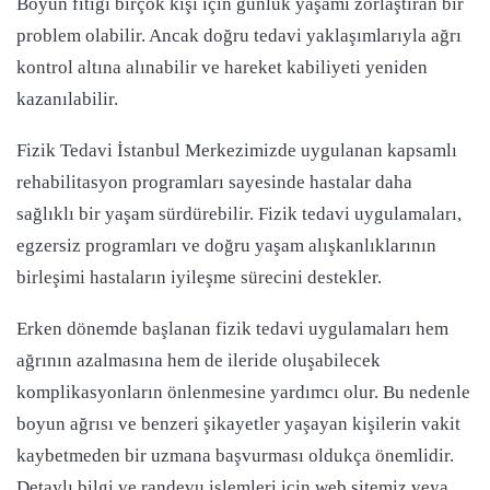
Boyun fıtığı birçok kişi için günlük yaşamı zorlaştıran bir
problem olabilir. Ancak doğru tedavi yaklaşımlarıyla ağrı
kontrol altına alınabilir ve hareket kabiliyeti yeniden
kazanılabilir.
Fizik Tedavi İstanbul Merkezimizde uygulanan kapsamlı
rehabilitasyon programları sayesinde hastalar daha
sağlıklı bir yaşam sürdürebilir. Fizik tedavi uygulamaları,
egzersiz programları ve doğru yaşam alışkanlıklarının
birleşimi hastaların iyileşme sürecini destekler.
Erken dönemde başlanan fizik tedavi uygulamaları hem
ağrının azalmasına hem de ileride oluşabilecek
komplikasyonların önlenmesine yardımcı olur. Bu nedenle
boyun ağrısı ve benzeri şikayetler yaşayan kişilerin vakit
kaybetmeden bir uzmana başvurması oldukça önemlidir.
Detaylı bilgi ve randevu işlemleri için web sitemiz veya