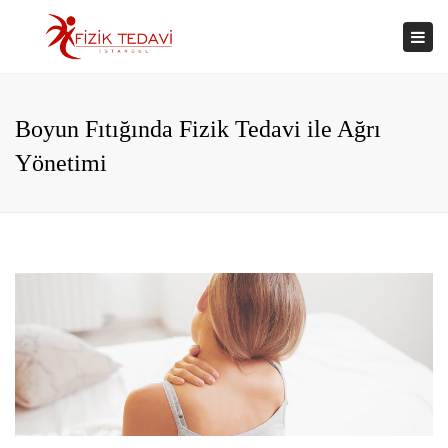
×
Togg
navi
Boyun Fıtığında Fizik Tedavi ile Ağrı
Yönetimi