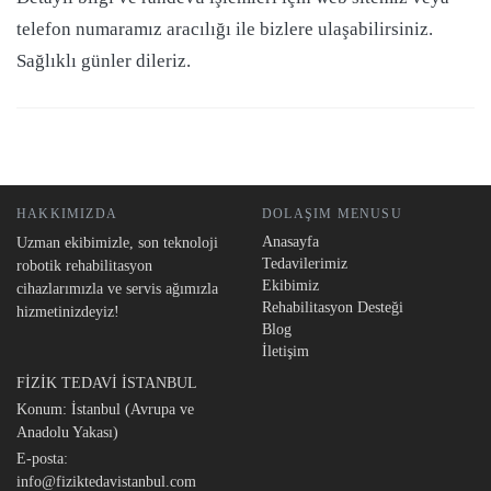
telefon numaramız aracılığı ile bizlere ulaşabilirsiniz.
Sağlıklı günler dileriz.
HAKKIMIZDA
DOLAŞIM MENUSU
Anasayfa
Uzman ekibimizle, son teknoloji
Tedavilerimiz
robotik rehabilitasyon
Ekibimiz
cihazlarımızla ve servis ağımızla
Rehabilitasyon Desteği
hizmetinizdeyiz!
Blog
İletişim
FİZİK TEDAVİ İSTANBUL
Konum: İstanbul (Avrupa ve
Anadolu Yakası)
E-posta:
info@fiziktedavistanbul.com