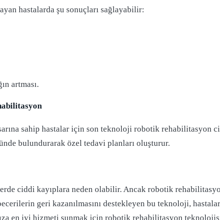
ayan hastalarda şu sonuçları sağlayabilir:
ın artması.
habilitasyon
rına sahip hastalar için son teknoloji robotik rehabilitasyon c
nünde bulundurarak özel tedavi planları oluşturur.
erde ciddi kayıplara neden olabilir. Ancak robotik rehabilitasyon
ecerilerin geri kazanılmasını destekleyen bu teknoloji, hastalar
ıza en iyi hizmeti sunmak için robotik rehabilitasyon teknoloji