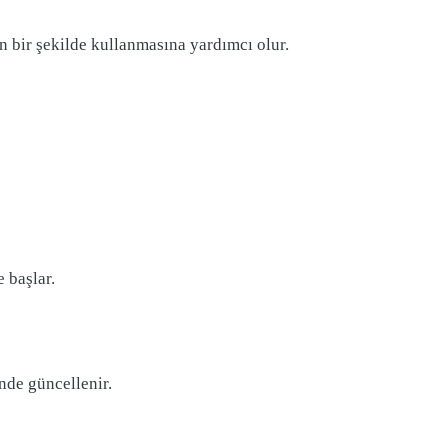
in bir şekilde kullanmasına yardımcı olur.
:
 başlar.
nde güncellenir.