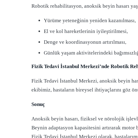
Robotik rehabilitasyon, anoksik beyin hasarı yaş
Yürüme yeteneğinin yeniden kazanılması,
El ve kol hareketlerinin iyileştirilmesi,
Denge ve koordinasyonun artırılması,
Günlük yaşam aktivitelerindeki bağımsızlığ
Fizik Tedavi İstanbul Merkezi’nde Robotik Re
Fizik Tedavi İstanbul Merkezi, anoksik beyin hasa
ekibimiz, hastaların bireysel ihtiyaçlarını göz ö
Sonuç
Anoksik beyin hasarı, fiziksel ve nörolojik işlevl
Beynin adaptasyon kapasitesini artırarak motor b
Fizik Tedavi İstanbul Merkezi olarak, hastalarım