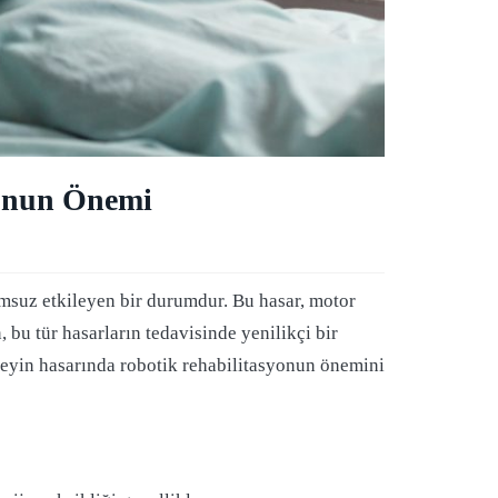
yonun Önemi
msuz etkileyen bir durumdur. Bu hasar, motor
 bu tür hasarların tedavisinde yenilikçi bir
beyin hasarında robotik rehabilitasyonun önemini