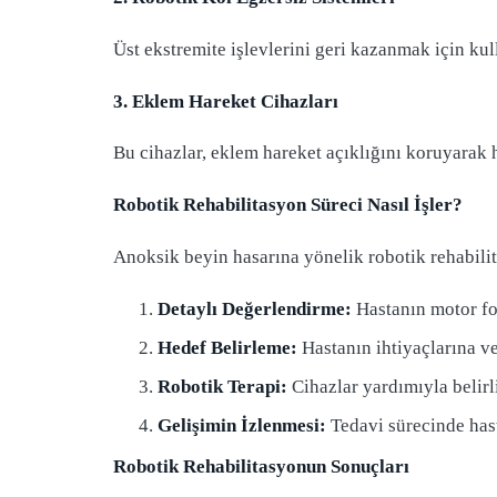
Üst ekstremite işlevlerini geri kazanmak için kull
3. Eklem Hareket Cihazları
Bu cihazlar, eklem hareket açıklığını koruyarak ha
Robotik Rehabilitasyon Süreci Nasıl İşler?
Anoksik beyin hasarına yönelik robotik rehabilita
Detaylı Değerlendirme:
Hastanın motor fo
Hedef Belirleme:
Hastanın ihtiyaçlarına ve
Robotik Terapi:
Cihazlar yardımıyla belirli
Gelişimin İzlenmesi:
Tedavi sürecinde hast
Robotik Rehabilitasyonun Sonuçları