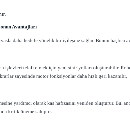
ır.
yonun Avantajları
yasla daha hedefe yönelik bir iyileşme sağlar. Bunun başlıca av
işlevleri telafi etmek için yeni sinir yolları oluşturabilir. Rob
ekrarlar sayesinde motor fonksiyonlar daha hızlı geri kazanılır.
tmesine yardımcı olarak kas hafızasını yeniden oluşturur. Bu, an
da kritik öneme sahiptir.