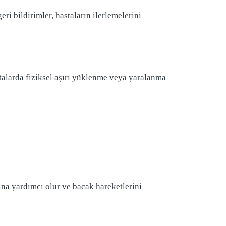
ri bildirimler, hastaların ilerlemelerini
astalarda fiziksel aşırı yüklenme veya yaralanma
ına yardımcı olur ve bacak hareketlerini