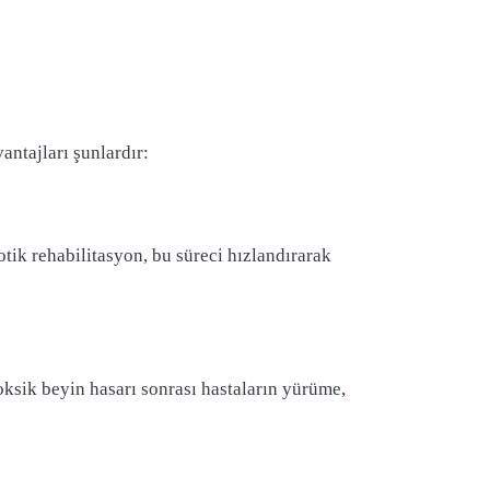
antajları şunlardır:
otik rehabilitasyon, bu süreci hızlandırarak
oksik beyin hasarı sonrası hastaların yürüme,