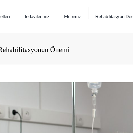
tleri
Tedavilerimiz
Ekibimiz
Rehabilitasyon Des
Rehabilitasyonun Önemi