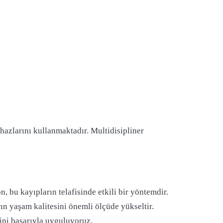
ihazlarını kullanmaktadır. Multidisipliner
, bu kayıpların telafisinde etkili bir yöntemdir.
ın yaşam kalitesini önemli ölçüde yükseltir.
sini başarıyla uyguluyoruz.