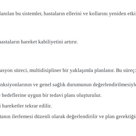
anılan bu sistemler, hastaların ellerini ve kollarını yeniden etk
staların hareket kabiliyetini artırır.
syon süreci, multidisipliner bir yaklaşımla planlanır. Bu süreç
nksiyonlarının ve genel sağlık durumunun değerlendirilmesiyle
 hedeflerine uygun bir tedavi planı oluşturulur.
 hareketler tekrar edilir.
anın ilerlemesi düzenli olarak değerlendirilir ve plan gerektiği