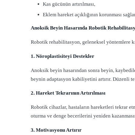
Kas gücünün artırılması,
Eklem hareket açıklığının korunması sağlan
Anoksik Beyin Hasarında Robotik Rehabilitas
Robotik rehabilitasyon, geleneksel yöntemlere kı
1. Nöroplastisiteyi Destekler
Anoksik beyin hasarından sonra beyin, kaybedilen 
beynin adaptasyon kabiliyetini artırır. Düzenli t
2. Hareket Tekrarının Artırılması
Robotik cihazlar, hastaların hareketleri tekrar e
oturma ve denge becerilerini yeniden kazanmasın
3. Motivasyonu Artırır