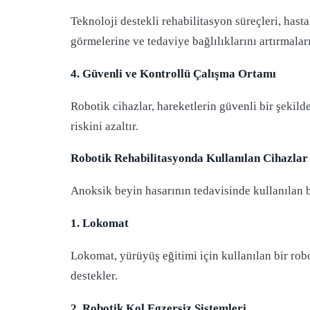
Teknoloji destekli rehabilitasyon süreçleri, hasta
görmelerine ve tedaviye bağlılıklarını artırmalar
4. Güvenli ve Kontrollü Çalışma Ortamı
Robotik cihazlar, hareketlerin güvenli bir şekild
riskini azaltır.
Robotik Rehabilitasyonda Kullanılan Cihazlar
Anoksik beyin hasarının tedavisinde kullanılan b
1. Lokomat
Lokomat, yürüyüş eğitimi için kullanılan bir rob
destekler.
2. Robotik Kol Egzersiz Sistemleri