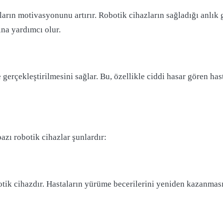
ların motivasyonunu artırır. Robotik cihazların sağladığı anlık ge
ına yardımcı olur.
e gerçekleştirilmesini sağlar. Bu, özellikle ciddi hasar gören h
azı robotik cihazlar şunlardır:
otik cihazdır. Hastaların yürüme becerilerini yeniden kazanmas