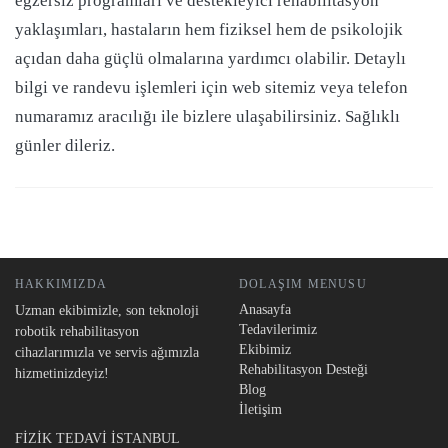
egzersiz programları ve destekleyici rehabilitasyon
yaklaşımları, hastaların hem fiziksel hem de psikolojik
açıdan daha güçlü olmalarına yardımcı olabilir. Detaylı
bilgi ve randevu işlemleri için web sitemiz veya telefon
numaramız aracılığı ile bizlere ulaşabilirsiniz. Sağlıklı
günler dileriz.
HAKKIMIZDA
DOLAŞIM MENUSU
Anasayfa
Uzman ekibimizle, son teknoloji
Tedavilerimiz
robotik rehabilitasyon
Ekibimiz
cihazlarımızla ve servis ağımızla
Rehabilitasyon Desteği
hizmetinizdeyiz!
Blog
İletişim
FİZİK TEDAVİ İSTANBUL