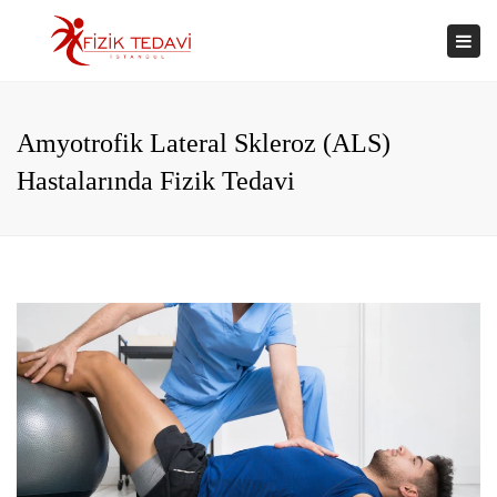
×
Togg
navi
Amyotrofik Lateral Skleroz (ALS)
Hastalarında Fizik Tedavi