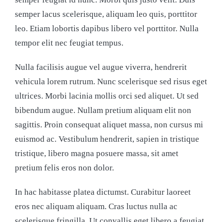
semper lacus scelerisque, aliquam leo quis, porttitor
leo. Etiam lobortis dapibus libero vel porttitor. Nulla
tempor elit nec feugiat tempus.
Nulla facilisis augue vel augue viverra, hendrerit
vehicula lorem rutrum. Nunc scelerisque sed risus eget
ultrices. Morbi lacinia mollis orci sed aliquet. Ut sed
bibendum augue. Nullam pretium aliquam elit non
sagittis. Proin consequat aliquet massa, non cursus mi
euismod ac. Vestibulum hendrerit, sapien in tristique
tristique, libero magna posuere massa, sit amet
pretium felis eros non dolor.
In hac habitasse platea dictumst. Curabitur laoreet
eros nec aliquam aliquam. Cras luctus nulla ac
scelerisque fringilla. Ut convallis eget libero a feugiat.