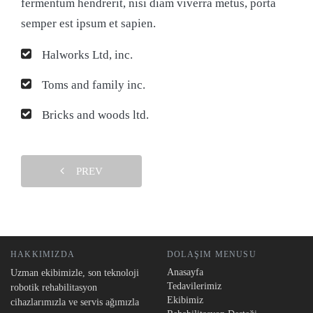
fermentum hendrerit, nisi diam viverra metus, porta
semper est ipsum et sapien.
Halworks Ltd, inc.
Toms and family inc.
Bricks and woods ltd.
PREV
HAKKIMIZDA
DOLAŞIM MENUSU
Anasayfa
Uzman ekibimizle, son teknoloji
Tedavilerimiz
robotik rehabilitasyon
Ekibimiz
cihazlarımızla ve servis ağımızla