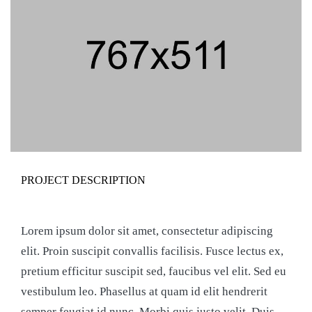
PROJECT DESCRIPTION
Lorem ipsum dolor sit amet, consectetur adipiscing
elit. Proin suscipit convallis facilisis. Fusce lectus ex,
pretium efficitur suscipit sed, faucibus vel elit. Sed eu
vestibulum leo. Phasellus at quam id elit hendrerit
semper feugiat id nunc. Morbi quis justo velit. Duis